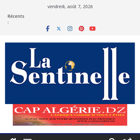
Passer
vendredi, août 7, 2026
au
contenu
Récents
: