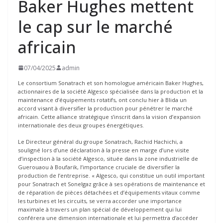
Baker Hughes mettent
le cap sur le marché
africain
07/04/2025
admin
Le consortium Sonatrach et son homologue américain Baker Hughes,
actionnaires de la société Algesco spécialisée dans la production et la
maintenance d’équipements rotatifs, ont conclu hier à Blida un
accord visant à diversifier la production pour pénétrer le marché
africain. Cette alliance stratégique s’inscrit dans la vision d’expansion
internationale des deux groupes énergétiques.
Le Directeur général du groupe Sonatrach, Rachid Hachichi, a
souligné lors d’une déclaration à la presse en marge d’une visite
d’inspection à la société Algesco, située dans la zone industrielle de
Guerouaou à Boufarik, l’importance cruciale de diversifier la
production de l’entreprise. « Algesco, qui constitue un outil important
pour Sonatrach et Sonelgaz grâce à ses opérations de maintenance et
de réparation de pièces détachées et d’équipements vitaux comme
les turbines et les circuits, se verra accorder une importance
maximale à travers un plan spécial de développement qui lui
conférera une dimension internationale et lui permettra d’accéder