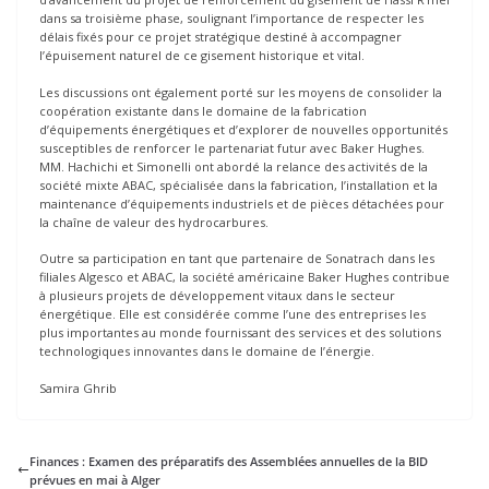
dans sa troisième phase, soulignant l’importance de respecter les
délais fixés pour ce projet stratégique destiné à accompagner
l’épuisement naturel de ce gisement historique et vital.
Les discussions ont également porté sur les moyens de consolider la
coopération existante dans le domaine de la fabrication
d’équipements énergétiques et d’explorer de nouvelles opportunités
susceptibles de renforcer le partenariat futur avec Baker Hughes.
MM. Hachichi et Simonelli ont abordé la relance des activités de la
société mixte ABAC, spécialisée dans la fabrication, l’installation et la
maintenance d’équipements industriels et de pièces détachées pour
la chaîne de valeur des hydrocarbures.
Outre sa participation en tant que partenaire de Sonatrach dans les
filiales Algesco et ABAC, la société américaine Baker Hughes contribue
à plusieurs projets de développement vitaux dans le secteur
énergétique. Elle est considérée comme l’une des entreprises les
plus importantes au monde fournissant des services et des solutions
technologiques innovantes dans le domaine de l’énergie.
Samira Ghrib
Finances : Examen des préparatifs des Assemblées annuelles de la BID
prévues en mai à Alger