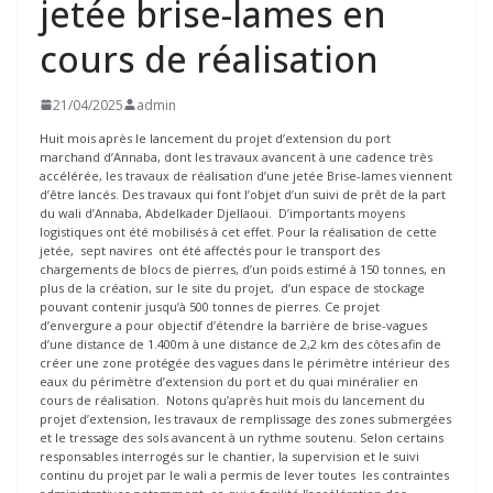
jetée brise-lames en
cours de réalisation
21/04/2025
admin
Huit mois après le lancement du projet d’extension du port
marchand d’Annaba, dont les travaux avancent à une cadence très
accélérée, les travaux de réalisation d’une jetée Brise-lames viennent
d’être lancés. Des travaux qui font l’objet d’un suivi de prêt de la part
du wali d’Annaba, Abdelkader Djellaoui. D’importants moyens
logistiques ont été mobilisés à cet effet. Pour la réalisation de cette
jetée, sept navires ont été affectés pour le transport des
chargements de blocs de pierres, d’un poids estimé à 150 tonnes, en
plus de la création, sur le site du projet, d’un espace de stockage
pouvant contenir jusqu’à 500 tonnes de pierres. Ce projet
d’envergure a pour objectif d’étendre la barrière de brise-vagues
d’une distance de 1.400m à une distance de 2,2 km des côtes afin de
créer une zone protégée des vagues dans le périmètre intérieur des
eaux du périmètre d’extension du port et du quai minéralier en
cours de réalisation. Notons qu’après huit mois du lancement du
projet d’extension, les travaux de remplissage des zones submergées
et le tressage des sols avancent à un rythme soutenu. Selon certains
responsables interrogés sur le chantier, la supervision et le suivi
continu du projet par le wali a permis de lever toutes les contraintes