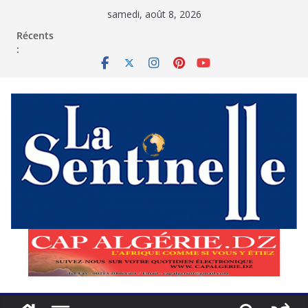
Passer
samedi, août 8, 2026
au
contenu
Récents
: