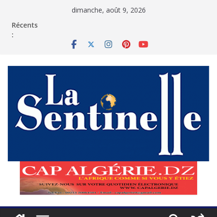
Passer
dimanche, août 9, 2026
au
contenu
Récents
: