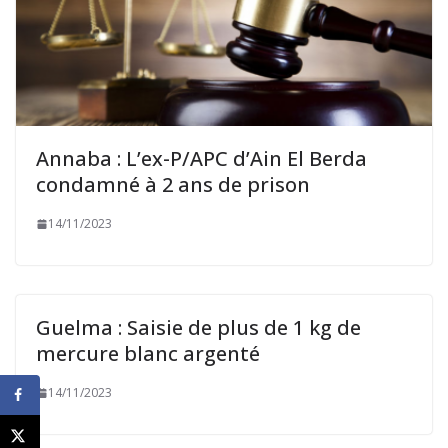
Annaba : L’ex-P/APC d’Ain El Berda
condamné à 2 ans de prison
14/11/2023
Guelma : Saisie de plus de 1 kg de
mercure blanc argenté
14/11/2023