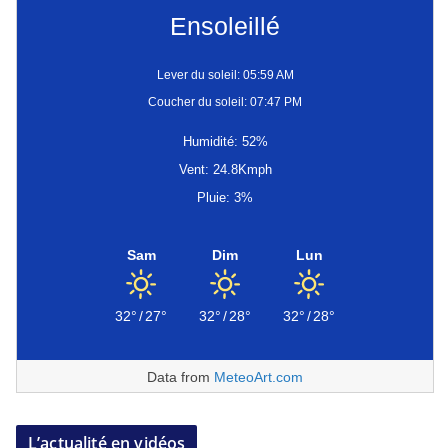
Ensoleillé
Lever du soleil: 05:59 AM
Coucher du soleil: 07:47 PM
Humidité: 52%
Vent: 24.8Kmph
Pluie: 3%
Sam
Dim
Lun
32°
/
27°
32°
/
28°
32°
/
28°
Data from
MeteoArt.com
L’actualité en vidéos