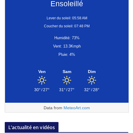
Ensoleillé
Lever du soleil: 05:58 AM
Coucher du soleil: 07:48 PM
Humidité: 73%
Vent: 13.3Kmph
Pluie: 4%
Ven
Sam
Dim
30°
/
27°
31°
/
27°
32°
/
28°
Data from
MeteoArt.com
L’actualité en vidéos