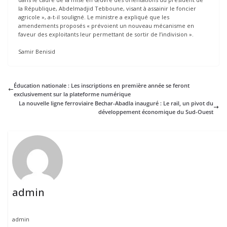
la République, Abdelmadjid Tebboune, visant à assainir le foncier
agricole », a-t-il souligné. Le ministre a expliqué que les
amendements proposés « prévoient un nouveau mécanisme en
faveur des exploitants leur permettant de sortir de l’indivision ».
Samir Benisid
Éducation nationale : Les inscriptions en première année se feront
exclusivement sur la plateforme numérique
La nouvelle ligne ferroviaire Bechar-Abadla inauguré : Le rail, un pivot du
développement économique du Sud-Ouest
admin
admin