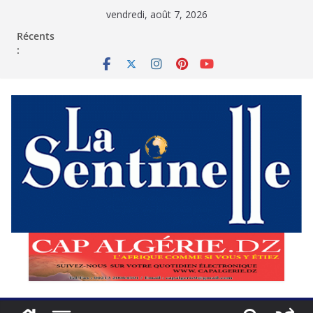
Passer
vendredi, août 7, 2026
au
contenu
Récents
: