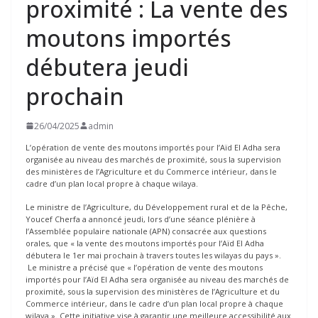
proximité : La vente des
moutons importés
débutera jeudi
prochain
26/04/2025
admin
L’opération de vente des moutons importés pour l’Aïd El Adha sera
organisée au niveau des marchés de proximité, sous la supervision
des ministères de l’Agriculture et du Commerce intérieur, dans le
cadre d’un plan local propre à chaque wilaya.
Le ministre de l’Agriculture, du Développement rural et de la Pêche,
Youcef Cherfa a annoncé jeudi, lors d’une séance plénière à
l’Assemblée populaire nationale (APN) consacrée aux questions
orales, que « la vente des moutons importés pour l’Aïd El Adha
débutera le 1er mai prochain à travers toutes les wilayas du pays ».
Le ministre a précisé que « l’opération de vente des moutons
importés pour l’Aïd El Adha sera organisée au niveau des marchés de
proximité, sous la supervision des ministères de l’Agriculture et du
Commerce intérieur, dans le cadre d’un plan local propre à chaque
wilaya ». Cette initiative vise à garantir une meilleure accessibilité aux