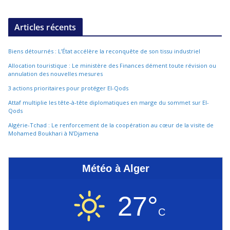
Articles récents
Biens détournés : L’État accélère la reconquête de son tissu industriel
Allocation touristique : Le ministère des Finances dément toute révision ou
annulation des nouvelles mesures
3 actions prioritaires pour protéger El-Qods
Attaf multiplie les tête-à-tête diplomatiques en marge du sommet sur El-
Qods
Algérie-Tchad : Le renforcement de la coopération au cœur de la visite de
Mohamed Boukhari à N’Djamena
Météo à Alger
27°
C