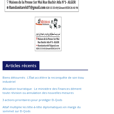
Articles récents
Biens détournés : L’État accélère la reconquête de son tissu
industriel
Allocation touristique : Le ministère des Finances dément
toute révision ou annulation des nouvelles mesures
3 actions prioritaires pour protéger El-Qods
Attaf multiplie les tête-à-tête diplomatiques en marge du
sommet sur El-Qods