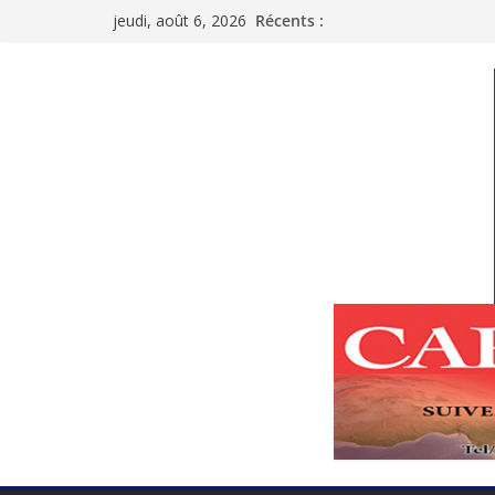
Passer
jeudi, août 6, 2026
Récents :
au
contenu