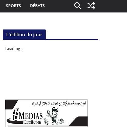
SPORTS
DÉBATS
L’édition du jour