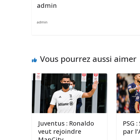
admin
admin
Vous pourrez aussi aimer
Juventus : Ronaldo
PSG :
veut rejoindre
par l
ManCity