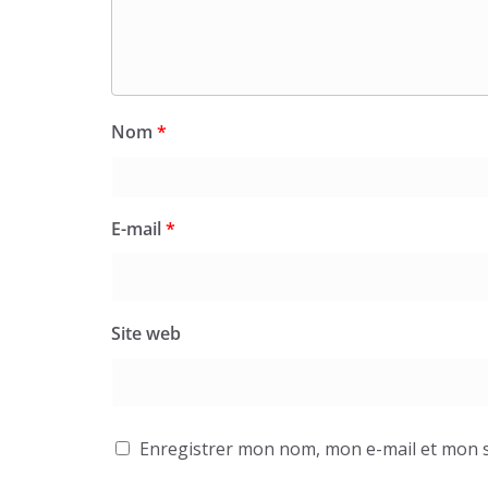
Nom
*
E-mail
*
Site web
Enregistrer mon nom, mon e-mail et mon s