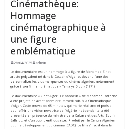
Cinémathèque:
Hommage
cinématographique à
une figure
emblématique
28/04/2025
admin
Le documentaire est un hommage à la figure de Mohamed Zinet,
artiste polyvalent né dans la Casbah d’Alger et devenu l’une des
personnalités les plus marquantes du cinéma algérien, notamment
grâce à son film emblématique « Tahia ya Dido » (1971).
Le documentaire « Zinet Alger : Le bonheur » de Mohamed Latrèche
a été projeté en avant-première, samedi soir, à la Cinémathèque
d’Alger. Cette œuvre de 65 minutes, qui marie réalisme et poésie
pour offrir une vision novatrice de l’Algérie indépendante, a été
présentée en présence du ministre de la Culture et des Arts, Zouhir
Ballalou, et d’un public enthousiaste. Produit par le Centre Algérien
pour le développement du cinéma (CADC), ce film s’inscrit dans la