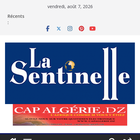
Passer
vendredi, août 7, 2026
au
contenu
Récents
: