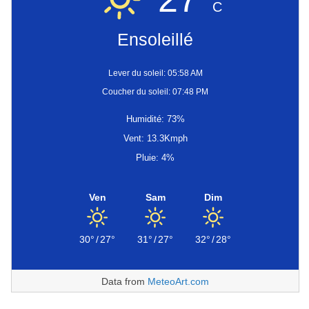
C
Ensoleillé
Lever du soleil: 05:58 AM
Coucher du soleil: 07:48 PM
Humidité: 73%
Vent: 13.3Kmph
Pluie: 4%
Ven
Sam
Dim
30°
/
27°
31°
/
27°
32°
/
28°
Data from
MeteoArt.com