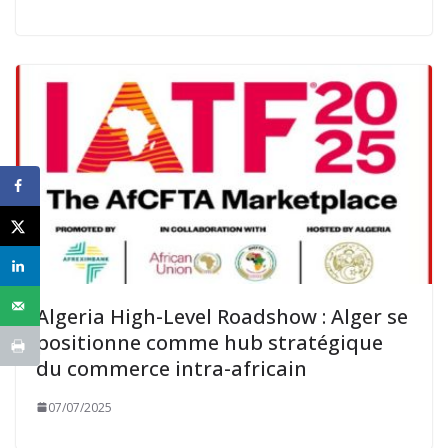
Algeria High-Level Roadshow : Alger se
positionne comme hub stratégique
du commerce intra-africain
07/07/2025