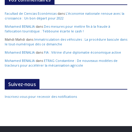
Facultad de Ciencias Económicas
dans
L’économie nationale renoue avec la
croissance : Un bon départ pour 2022
Mohamed BENALIA
dans
Des mesures pour mettre fin à la fraude à
l’allocation touristique : Tebboune écarte le cash !
Mahdi Mahdi
dans
Immatriculation des véhicules : La procédure bascule dans
le tout-numérique dès ce dimanche
Mohamed BENALIA
dans
FIA : Vitrine d’une diplomatie économique active
Mohamed BENALIA
dans
ETRAG Constantine : De nouveaux modèles de
tracteurs pour accélérer la mécanisation agricole
Suivez-nous
Inscrivez-vous pour recevoir des notifications