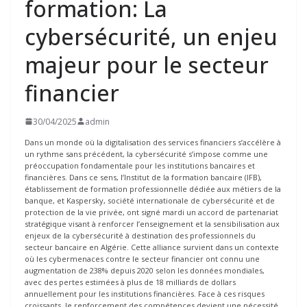
formation: La
cybersécurité, un enjeu
majeur pour le secteur
financier
30/04/2025
admin
Dans un monde où la digitalisation des services financiers s’accélère à
un rythme sans précédent, la cybersécurité s’impose comme une
préoccupation fondamentale pour les institutions bancaires et
financières. Dans ce sens, l’Institut de la formation bancaire (IFB),
établissement de formation professionnelle dédiée aux métiers de la
banque, et Kaspersky, société internationale de cybersécurité et de
protection de la vie privée, ont signé mardi un accord de partenariat
stratégique visant à renforcer l’enseignement et la sensibilisation aux
enjeux de la cybersécurité à destination des professionnels du
secteur bancaire en Algérie. Cette alliance survient dans un contexte
où les cybermenaces contre le secteur financier ont connu une
augmentation de 238% depuis 2020 selon les données mondiales,
avec des pertes estimées à plus de 18 milliards de dollars
annuellement pour les institutions financières. Face à ces risques
croissants, le renforcement des compétences devient une nécessité