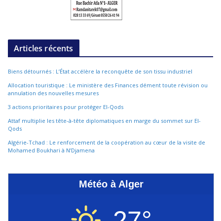
Articles récents
Biens détournés : L’État accélère la reconquête de son tissu industriel
Allocation touristique : Le ministère des Finances dément toute révision ou
annulation des nouvelles mesures
3 actions prioritaires pour protéger El-Qods
Attaf multiplie les tête-à-tête diplomatiques en marge du sommet sur El-
Qods
Algérie-Tchad : Le renforcement de la coopération au cœur de la visite de
Mohamed Boukhari à N’Djamena
Météo à Alger
27°