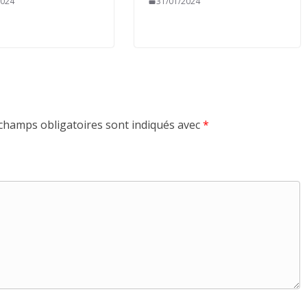
2024
31/01/2024
champs obligatoires sont indiqués avec
*