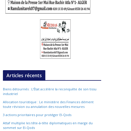
Articles récents
Biens détournés : L’État accélère la reconquête de son tissu
industriel
Allocation touristique : Le ministère des Finances dément
toute révision ou annulation des nouvelles mesures
3 actions prioritaires pour protéger El-Qods
Attaf multiplie les tête-à-tête diplomatiques en marge du
sommet sur El-Qods