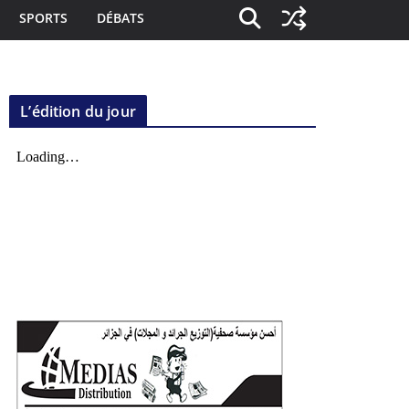
SPORTS
DÉBATS
L’édition du jour