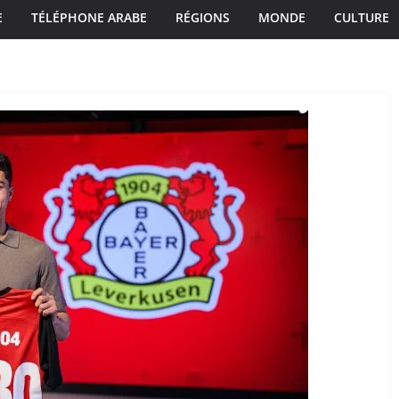
E
TÉLÉPHONE ARABE
RÉGIONS
MONDE
CULTURE