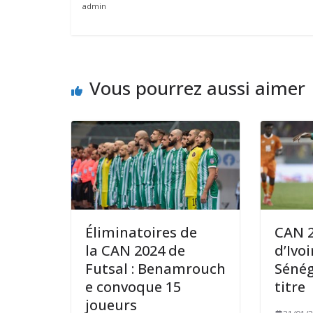
admin
Vous pourrez aussi aimer
Éliminatoires de
CAN 2
la CAN 2024 de
d’Ivoi
Futsal : Benamrouch
Sénég
e convoque 15
titre
joueurs