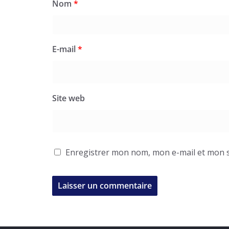
Nom
*
E-mail
*
Site web
Enregistrer mon nom, mon e-mail et mon s