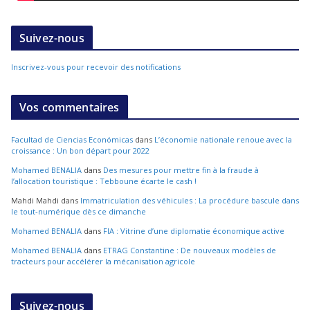
Suivez-nous
Inscrivez-vous pour recevoir des notifications
Vos commentaires
Facultad de Ciencias Económicas
dans
L’économie nationale renoue avec la
croissance : Un bon départ pour 2022
Mohamed BENALIA
dans
Des mesures pour mettre fin à la fraude à
l’allocation touristique : Tebboune écarte le cash !
Mahdi Mahdi
dans
Immatriculation des véhicules : La procédure bascule dans
le tout-numérique dès ce dimanche
Mohamed BENALIA
dans
FIA : Vitrine d’une diplomatie économique active
Mohamed BENALIA
dans
ETRAG Constantine : De nouveaux modèles de
tracteurs pour accélérer la mécanisation agricole
Suivez-nous