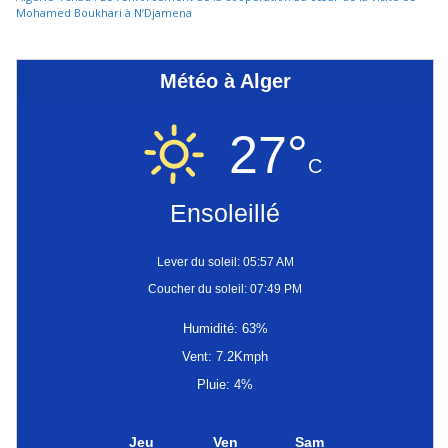
Mohamed Boukhari à N’Djamena
Météo à Alger
27°
C
Ensoleillé
Lever du soleil: 05:57 AM
Coucher du soleil: 07:49 PM
Humidité: 63%
Vent: 7.2Kmph
Pluie: 4%
Jeu
Ven
Sam