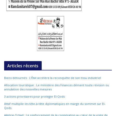
Articles récents
Biens détournés : L’État accélère la reconquête de son tissu industriel
Allocation touristique : Le ministère des Finances dément toute révision ou
annulation des nouvelles mesures
3 actions prioritaires pour protéger El-Qods
Attaf multiplie les tête-à-tête diplomatiques en marge du sommet sur El-
Qods
Algérie-Tchad : Le renforcement de la coopération au cœur de la visite de