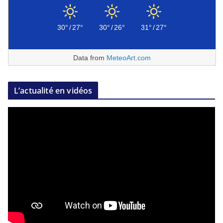
30°
/
27°
30°
/
26°
31°
/
27°
Data from
MeteoArt.com
L’actualité en vidéos