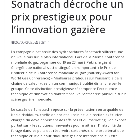
Sonatrach décroche un
prix prestigieux pour
l’innovation gazière
26/05/2025
admin
La compagnie nationale des hydrocarbures Sonatrach s’illustre une
nouvelle fois sur le plan international. Lors de la 29ème Conférence
mondiale du gaz organisée du 19 au 23 mai à Pékin, le géant
énergétique national s’est distingué en remportant « le Prix de
l’Industrie de la Conférence mondiale du gaz (Industry Award for
World Gas Conference) – Meilleures pratiques sur l’ensemble de la
chaîne de valeur », selon un communiqué publié dimanche par le
groupe. Cette distinction prestigieuse récompense l’excellence
technique et l’innovation dont fait preuve l’entreprise publique sur la
scène gazière mondiale.
Le succès de Sonatrach repose sur la présentation remarquable de
Nadia Haddoum, cheffe de projet au sein de la direction exécutive
chargée du développement des affaires et du marketing. Son exposé
portait sur « les solutions innovantes pour maîtriser l’instabilité du
forage dans les puits des réservoirs carbonés », une problématique
technique cruciale pour l’industrie gazière internationale. Cette