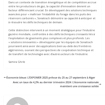
Dans un contexte de transition énergétique et de compétition accrue
entre les producteurs de gaz, la capacité d’innovation devient un
facteur différenciant crucial. En développant des solutions techniques
avancées pour « maîtriser l’instabilité du forage dans les puits des
réservoirs carbonés », Sonatrach démontre sa capacité à anticiper et
à résoudre les défis techniques de demain.
Cette distinction intervient à un moment stratégique pour l’industrie
gazière mondiale, confrontée à des défis techniques croissants liés à
l’exploitation de gisements plus complexes et plus profonds. Les
« solutions innovantes » développées par les équipes de Sonatrach
pourraient ainsi avoir des applications bien au-delà des frontières
algériennes, ouvrant des perspectives de coopération technique et
de transfert de technologie avec d’autres acteurs de l’industrie.
Samira Ghrib
Économie bleue: L’EXPOMER 2025 prévue du 25 au 27 septembre à Alger
Avec un taux de 4,2% au dernier trimestre 2024: L’économie nationale
maintient une croissance solide