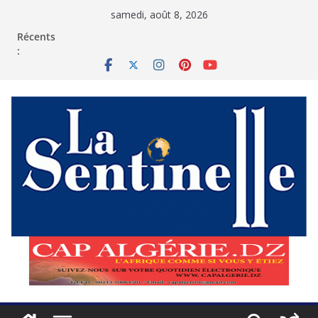
Passer
samedi, août 8, 2026
au
contenu
Récents
: