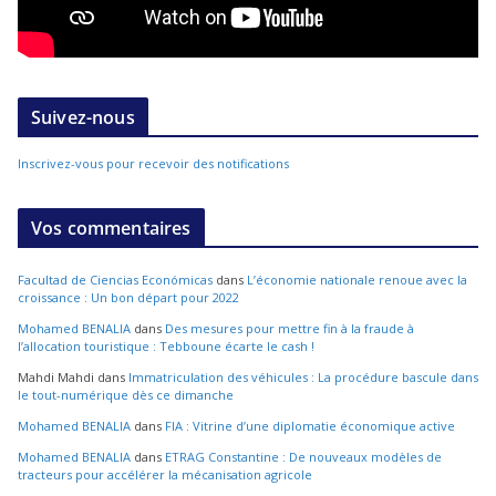
Suivez-nous
Inscrivez-vous pour recevoir des notifications
Vos commentaires
Facultad de Ciencias Económicas
dans
L’économie nationale renoue avec la
croissance : Un bon départ pour 2022
Mohamed BENALIA
dans
Des mesures pour mettre fin à la fraude à
l’allocation touristique : Tebboune écarte le cash !
Mahdi Mahdi
dans
Immatriculation des véhicules : La procédure bascule dans
le tout-numérique dès ce dimanche
Mohamed BENALIA
dans
FIA : Vitrine d’une diplomatie économique active
Mohamed BENALIA
dans
ETRAG Constantine : De nouveaux modèles de
tracteurs pour accélérer la mécanisation agricole