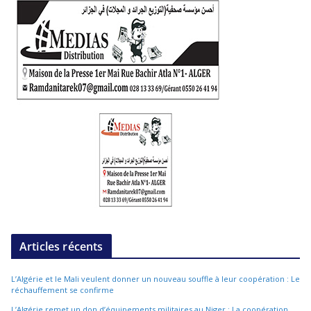
Articles récents
L’Algérie et le Mali veulent donner un nouveau souffle à leur coopération : Le
réchauffement se confirme
L’Algérie remet un don d’équipements militaires au Niger : La coopération