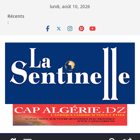
Passer
lundi, août 10, 2026
au
contenu
Récents
: