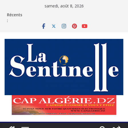
Passer
samedi, août 8, 2026
au
contenu
Récents
: