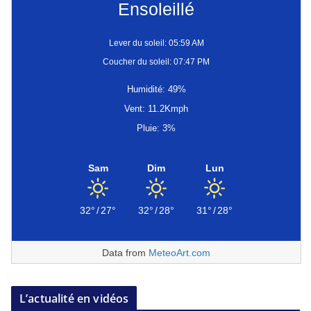
Ensoleillé
Lever du soleil: 05:59 AM
Coucher du soleil: 07:47 PM
Humidité: 49%
Vent: 11.2Kmph
Pluie: 3%
Sam
Dim
Lun
32°
/
27°
32°
/
28°
31°
/
28°
Data from
MeteoArt.com
L’actualité en vidéos