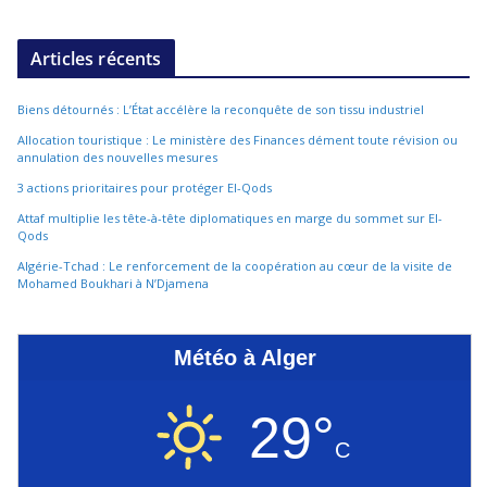
Articles récents
Biens détournés : L’État accélère la reconquête de son tissu industriel
Allocation touristique : Le ministère des Finances dément toute révision ou
annulation des nouvelles mesures
3 actions prioritaires pour protéger El-Qods
Attaf multiplie les tête-à-tête diplomatiques en marge du sommet sur El-
Qods
Algérie-Tchad : Le renforcement de la coopération au cœur de la visite de
Mohamed Boukhari à N’Djamena
Météo à Alger
29°
C