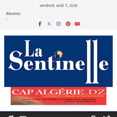
Passer
vendredi, août 7, 2026
au
contenu
Récents
: