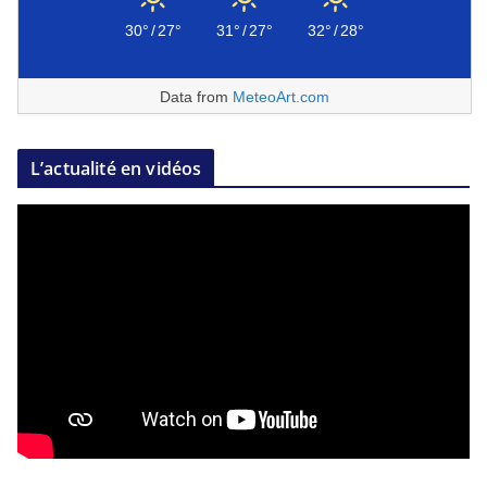
30°
/
27°
31°
/
27°
32°
/
28°
Data from
MeteoArt.com
L’actualité en vidéos