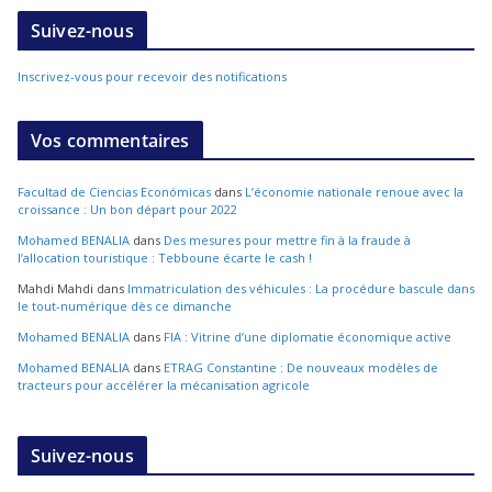
Suivez-nous
Inscrivez-vous pour recevoir des notifications
Vos commentaires
Facultad de Ciencias Económicas
dans
L’économie nationale renoue avec la
croissance : Un bon départ pour 2022
Mohamed BENALIA
dans
Des mesures pour mettre fin à la fraude à
l’allocation touristique : Tebboune écarte le cash !
Mahdi Mahdi
dans
Immatriculation des véhicules : La procédure bascule dans
le tout-numérique dès ce dimanche
Mohamed BENALIA
dans
FIA : Vitrine d’une diplomatie économique active
Mohamed BENALIA
dans
ETRAG Constantine : De nouveaux modèles de
tracteurs pour accélérer la mécanisation agricole
Suivez-nous