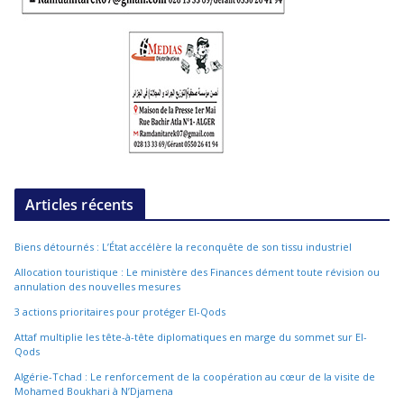
Articles récents
Biens détournés : L’État accélère la reconquête de son tissu industriel
Allocation touristique : Le ministère des Finances dément toute révision ou
annulation des nouvelles mesures
3 actions prioritaires pour protéger El-Qods
Attaf multiplie les tête-à-tête diplomatiques en marge du sommet sur El-
Qods
Algérie-Tchad : Le renforcement de la coopération au cœur de la visite de
Mohamed Boukhari à N’Djamena