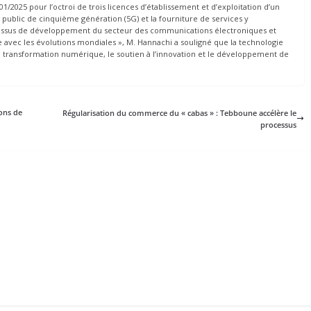
1/2025 pour l’octroi de trois licences d’établissement et d’exploitation d’un
ublic de cinquième génération (5G) et la fourniture de services y
processus de développement du secteur des communications électroniques et
 avec les évolutions mondiales », M. Hannachi a souligné que la technologie
la transformation numérique, le soutien à l’innovation et le développement de
ions de
Régularisation du commerce du « cabas » : Tebboune accélère le
processus