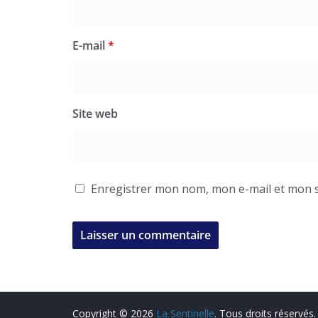
E-mail
*
Site web
Enregistrer mon nom, mon e-mail et mon s
Copyright © 2026
La Sentinelle
. Tous droits réservés.