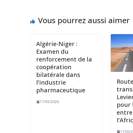
Vous pourrez aussi aimer
Algérie-Niger :
Examen du
renforcement de la
coopération
bilatérale dans
Rout
l’industrie
trans
pharmaceutique
Levie
17/03/2026
pour 
entre 
l’Afr
17/03/