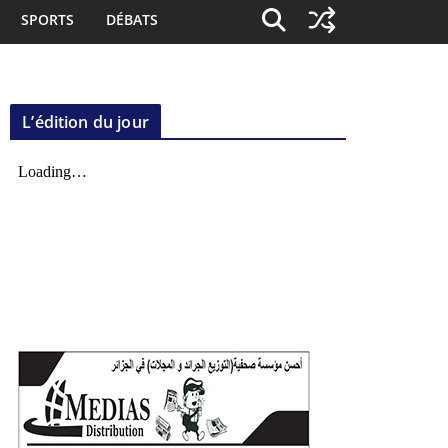
SPORTS
DÉBATS
L’édition du jour