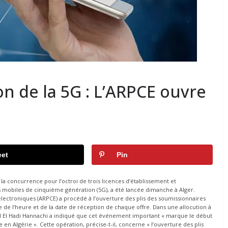
on de la 5G : L’ARPCE ouvre
et
Pin
 la concurrence pour l’octroi de trois licences d’établissement et
 mobiles de cinquième génération (5G), a été lancée dimanche à Alger.
électroniques (ARPCE) a procédé à l’ouverture des plis des soumissionnaires
 de l’heure et de la date de réception de chaque offre. Dans une allocution à
ed El Hadi Hannachi a indiqué que cet événement important « marque le début
 Algérie ». Cette opération, précise-t-il, concerne « l’ouverture des plis