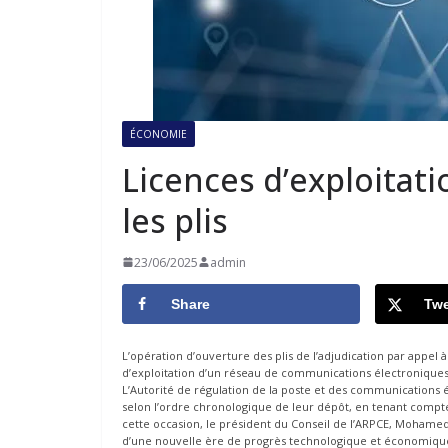
ÉCONOMIE
Licences d’exploitati
les plis
23/06/2025
admin
Share
Twe
L’opération d’ouverture des plis de l’adjudication par appel à
d’exploitation d’un réseau de communications électroniques
L’Autorité de régulation de la poste et des communications 
selon l’ordre chronologique de leur dépôt, en tenant compte
cette occasion, le président du Conseil de l’ARPCE, Moham
d’une nouvelle ère de progrès technologique et économique en