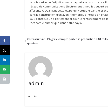
dans le cadre de l’adjudication par appel à la concurrence N 0
réseau de communications électroniques mobiles ouvert au p
afférents ». Qualifiant cette étape de « cruciale dans le 
dans la construction d’un avenir numérique intégré en phase
5G « constitue un pilier essentiel pour le renforcement de 
l’économie numérique dans notre pays ».
Céréaliculture : L’Algérie compte porter sa production à 84 mill
quintaux
admin
admin