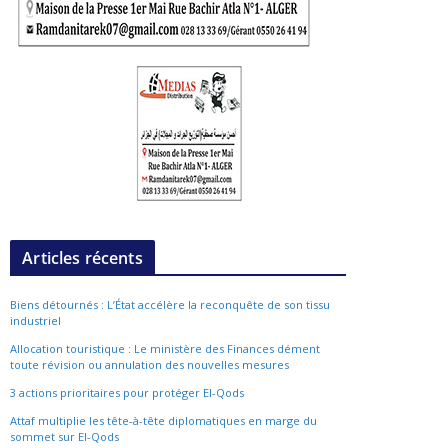
Articles récents
Biens détournés : L’État accélère la reconquête de son tissu
industriel
Allocation touristique : Le ministère des Finances dément
toute révision ou annulation des nouvelles mesures
3 actions prioritaires pour protéger El-Qods
Attaf multiplie les tête-à-tête diplomatiques en marge du
sommet sur El-Qods