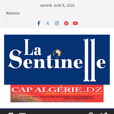
Passer
samedi, août 8, 2026
au
contenu
Récents
: