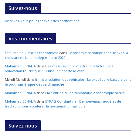
Suivez-nous
Inscrivez-vous pour recevoir des notifications
Vos commentaires
Facultad de Ciencias Económicas
dans
L’économie nationale renoue avec la
croissance : Un bon départ pour 2022
Mohamed BENALIA
dans
Des mesures pour mettre fin à la fraude à
l’allocation touristique : Tebboune écarte le cash !
Mahdi Mahdi
dans
Immatriculation des véhicules : La procédure bascule dans
le tout-numérique dès ce dimanche
Mohamed BENALIA
dans
FIA : Vitrine d’une diplomatie économique active
Mohamed BENALIA
dans
ETRAG Constantine : De nouveaux modèles de
tracteurs pour accélérer la mécanisation agricole
Suivez-nous