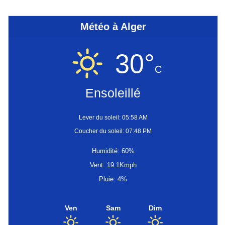
Météo à Alger
30°
C
Ensoleillé
Lever du soleil: 05:58 AM
Coucher du soleil: 07:48 PM
Humidité: 60%
Vent: 19.1Kmph
Pluie: 4%
Ven
Sam
Dim