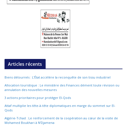
Articles récents
Biens détournés : L’État accélère la reconquête de son tissu industriel
Allocation touristique : Le ministère des Finances dément toute révision ou
annulation des nouvelles mesures
3 actions prioritaires pour protéger El-Qods
Attaf multiplie les tête-à-tête diplomatiques en marge du sommet sur El-
Qods
Algérie-Tchad : Le renforcement de la coopération au cœur de la visite de
Mohamed Boukhari à N’Djamena