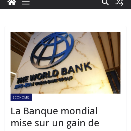
ÉCONOMIE
La Banque mondial
mise sur un gain de