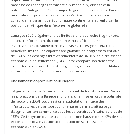
modeste des échanges commerciaux mondiaux, dispose d’un
potentiel d’intégration économique largement inexploité. La Banque
mondiale souligne que ces réformes s’avèrent cruciales pour
consolider la dynamique économique continentale et renforcer la
position de l’Afrique dans l’économie globalisée.
L’analyse révèle également les limites d’une approche fragmentée.
Le seul renforcement du commerce intra-africain, sans
investissement parallèle dans les infrastructures, générerait des
bénéfices limités : les exportations globales ne progresseraient que
de 3,41%, les échanges intra-continentaux de 34,68%, et la croissance
économique de seulement 0,64%. Cette comparaison démontre
l’importance cruciale d’une stratégie intégrée combinant facilitation
commerciale et développement infrastructurel.
Une immense opportunité pour l’Algérie
L’Algérie illustre parfaitement ce potentiel de transformation. Selon
les projections de la Banque mondiale, une mise en œuvre optimale
de l’accord ZLECAf couplée à une exploitation efficace des
infrastructures de transport continentales permettrait au pays
d’augmenter son commerce avec les partenaires africains de plus de
133%. Cette dynamique se traduirait par une hausse de 14,42% de ses
exportations totales et une accélération de sa croissance
économique de 2,22%.