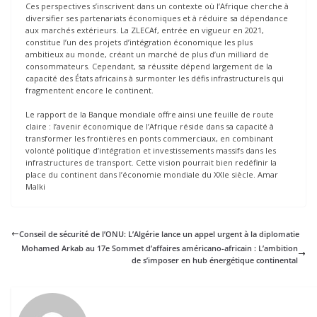
Ces perspectives s’inscrivent dans un contexte où l’Afrique cherche à
diversifier ses partenariats économiques et à réduire sa dépendance
aux marchés extérieurs. La ZLECAf, entrée en vigueur en 2021,
constitue l’un des projets d’intégration économique les plus
ambitieux au monde, créant un marché de plus d’un milliard de
consommateurs. Cependant, sa réussite dépend largement de la
capacité des États africains à surmonter les défis infrastructurels qui
fragmentent encore le continent.
Le rapport de la Banque mondiale offre ainsi une feuille de route
claire : l’avenir économique de l’Afrique réside dans sa capacité à
transformer les frontières en ponts commerciaux, en combinant
volonté politique d’intégration et investissements massifs dans les
infrastructures de transport. Cette vision pourrait bien redéfinir la
place du continent dans l’économie mondiale du XXIe siècle. Amar
Malki
Conseil de sécurité de l’ONU: L’Algérie lance un appel urgent à la diplomatie
Mohamed Arkab au 17e Sommet d’affaires américano-africain : L’ambition
de s’imposer en hub énergétique continental