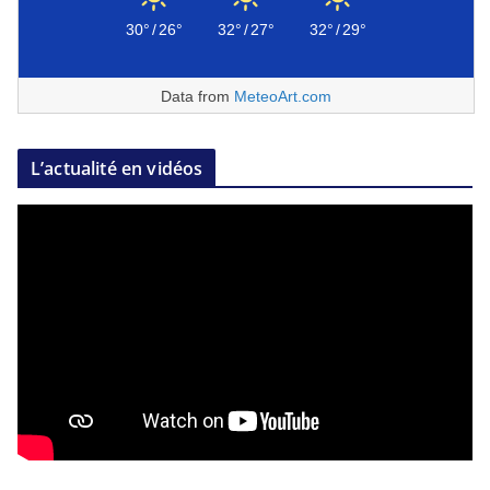
30°
/
26°
32°
/
27°
32°
/
29°
Data from
MeteoArt.com
L’actualité en vidéos