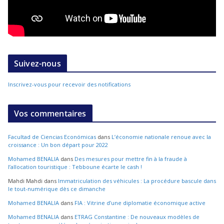
Suivez-nous
Inscrivez-vous pour recevoir des notifications
Vos commentaires
Facultad de Ciencias Económicas
dans
L’économie nationale renoue avec la
croissance : Un bon départ pour 2022
Mohamed BENALIA
dans
Des mesures pour mettre fin à la fraude à
l’allocation touristique : Tebboune écarte le cash !
Mahdi Mahdi
dans
Immatriculation des véhicules : La procédure bascule dans
le tout-numérique dès ce dimanche
Mohamed BENALIA
dans
FIA : Vitrine d’une diplomatie économique active
Mohamed BENALIA
dans
ETRAG Constantine : De nouveaux modèles de