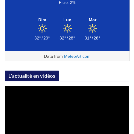
Pluie: 2%
Dim
Lun
Mar
32°
/
29°
32°
/
28°
31°
/
28°
Data from
MeteoArt.com
L’actualité en vidéos