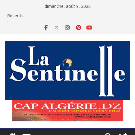
Passer
dimanche, août 9, 2026
au
contenu
Récents
: