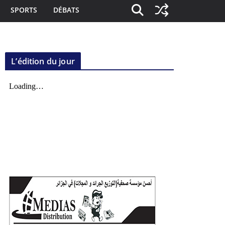
SPORTS
DÉBATS
L’édition du jour