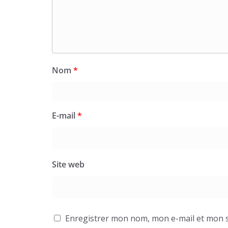
Nom
*
E-mail
*
Site web
Enregistrer mon nom, mon e-mail et mon s