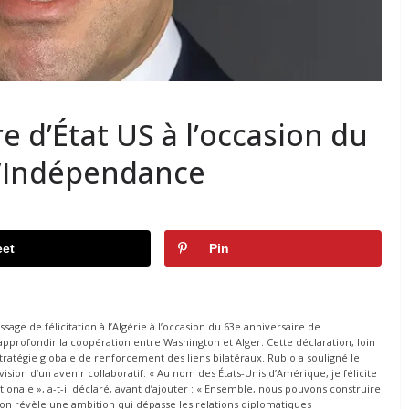
 d’État US à l’occasion du
l’Indépendance
et
Pin
ge de félicitation à l’Algérie à l’occasion du 63e anniversaire de
approfondir la coopération entre Washington et Alger. Cette déclaration, loin
tratégie globale de renforcement des liens bilatéraux. Rubio a souligné le
ision d’un avenir collaboratif. « Au nom des États-Unis d’Amérique, je félicite
ionale », a-t-il déclaré, avant d’ajouter : « Ensemble, nous pouvons construire
ion révèle une ambition qui dépasse les relations diplomatiques