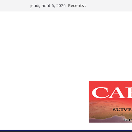
Passer
jeudi, août 6, 2026
Récents :
au
contenu