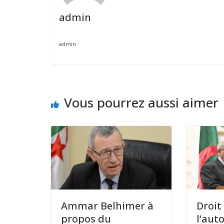
admin
admin
Vous pourrez aussi aimer
Ammar Belhimer à
Droit
propos du
l’aut