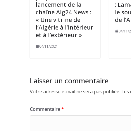
lancement de la
: Lam
chaîne Alg24 News :
le so
« Une vitrine de
de l’A
l’Algérie à l’intérieur
04/11/
et à l’extérieur »
04/11/2021
Laisser un commentaire
Votre adresse e-mail ne sera pas publiée.
Les 
Commentaire
*