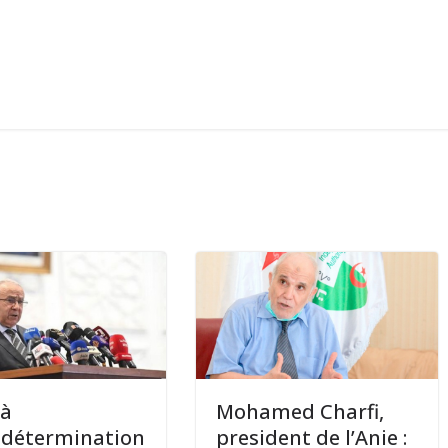
 à
Mohamed Charfi,
odétermination
president de l’Anie :