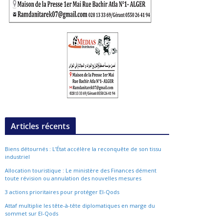
Articles récents
Biens détournés : L’État accélère la reconquête de son tissu
industriel
Allocation touristique : Le ministère des Finances dément
toute révision ou annulation des nouvelles mesures
3 actions prioritaires pour protéger El-Qods
Attaf multiplie les tête-à-tête diplomatiques en marge du
sommet sur El-Qods