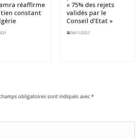
amra réaffirme
« 75% des rejets
utien constant
validés par le
lgérie
Conseil d’Etat »
2021
04/11/2021
champs obligatoires sont indiqués avec
*