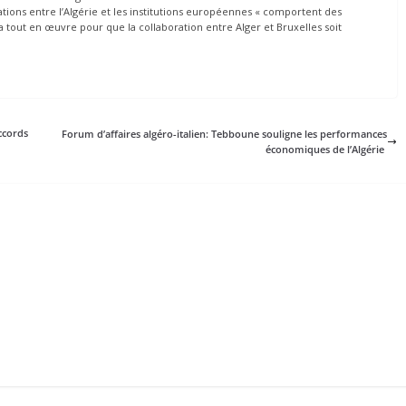
lations entre l’Algérie et les institutions européennes « comportent des
 tout en œuvre pour que la collaboration entre Alger et Bruxelles soit
ccords
Forum d’affaires algéro-italien: Tebboune souligne les performances
économiques de l’Algérie