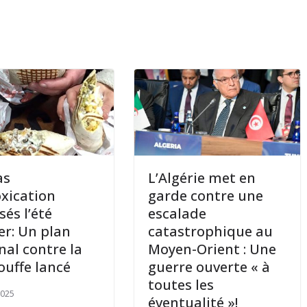
as
L’Algérie met en
oxication
garde contre une
sés l’été
escalade
er: Un plan
catastrophique au
nal contre la
Moyen-Orient : Une
uffe lancé
guerre ouverte « à
toutes les
2025
éventualité »!