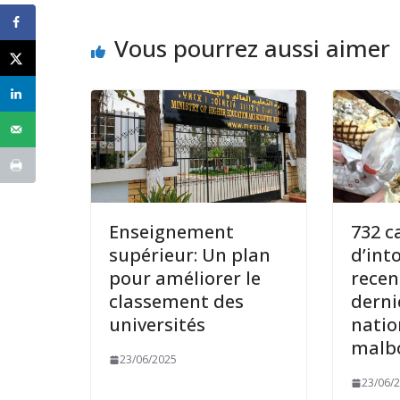
Vous pourrez aussi aimer
Enseignement
732 c
supérieur: Un plan
d’int
pour améliorer le
recen
classement des
derni
universités
natio
malbo
23/06/2025
23/06/