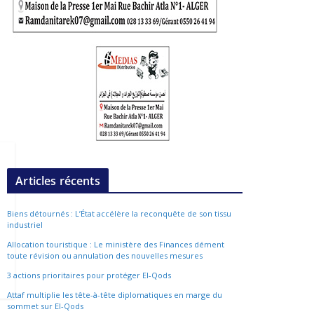
Articles récents
Biens détournés : L’État accélère la reconquête de son tissu
industriel
Allocation touristique : Le ministère des Finances dément
toute révision ou annulation des nouvelles mesures
3 actions prioritaires pour protéger El-Qods
Attaf multiplie les tête-à-tête diplomatiques en marge du
sommet sur El-Qods