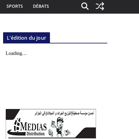
SPORTS
DÉBATS
L’édition du jour