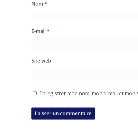
Nom
*
E-mail
*
Site web
Enregistrer mon nom, mon e-mail et mon s