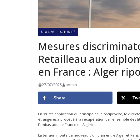
À LA UNE
ACTUALITÉ
Mesures discriminat
Retailleau aux diplo
en France : Alger ripo
27/07/2025
admin
Share
Twe
En stricte application du principe de la réciprocité, le dire
étrangères a procédé à la récupération de l’ensemble des tit
l’ambassade de France en Algérie.
La tension monte de nouveau d’un cran entre Alger et Paris