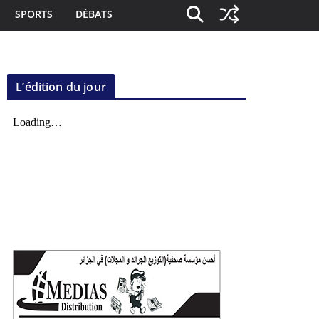
SPORTS
DÉBATS
L’édition du jour