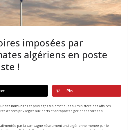
oires imposées par
mates algériens en poste
ste !
et
Pin
cteur des Immunités et privilèges diplomatiques au ministère des Affaires
res d’accès privilégiés aux ports et aéroports algériens accordés à
, alimentée par la campagne résolument anti-algérienne menée par le