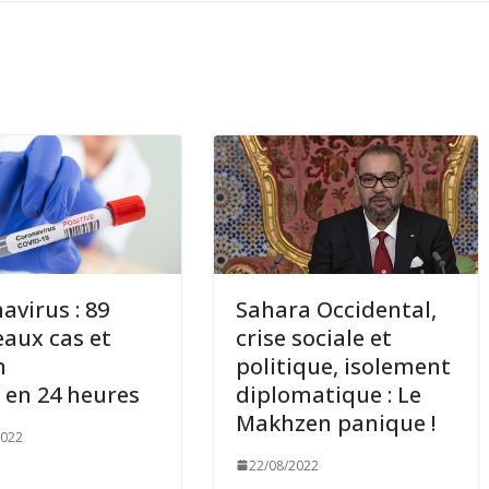
avirus : 89
Sahara Occidental,
aux cas et
crise sociale et
n
politique, isolement
 en 24 heures
diplomatique : Le
Makhzen panique !
2022
22/08/2022