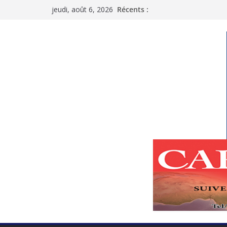
Passer
jeudi, août 6, 2026
Récents :
au
contenu