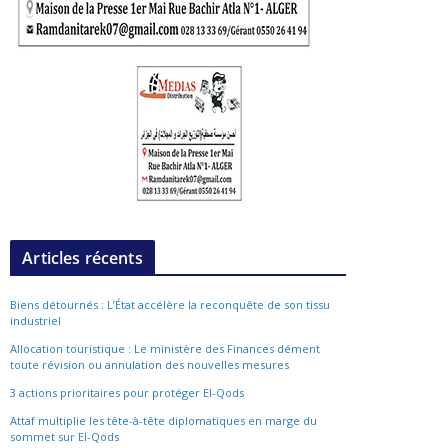
Articles récents
Biens détournés : L’État accélère la reconquête de son tissu
industriel
Allocation touristique : Le ministère des Finances dément
toute révision ou annulation des nouvelles mesures
3 actions prioritaires pour protéger El-Qods
Attaf multiplie les tête-à-tête diplomatiques en marge du
sommet sur El-Qods