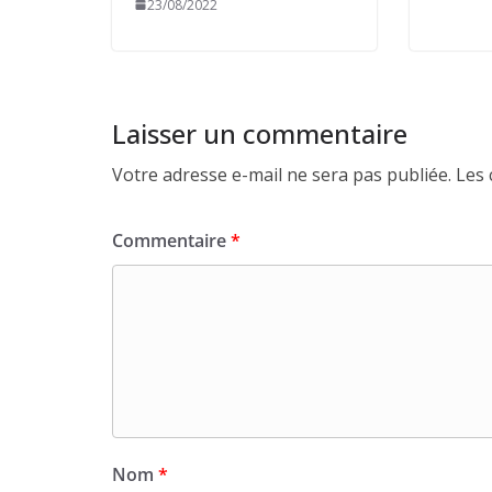
23/08/2022
Laisser un commentaire
Votre adresse e-mail ne sera pas publiée.
Les 
Commentaire
*
Nom
*