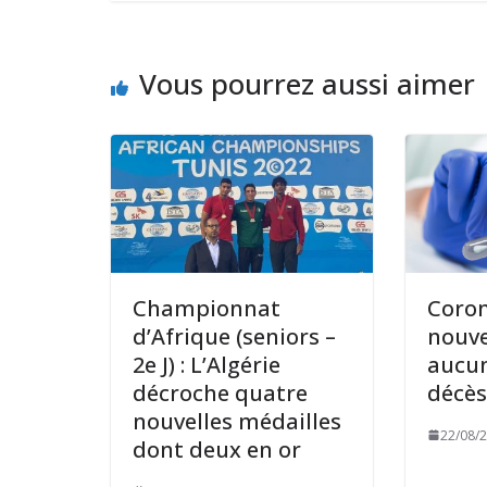
Vous pourrez aussi aimer
Championnat
Coron
d’Afrique (seniors –
nouve
2e J) : L’Algérie
aucu
décroche quatre
décès
nouvelles médailles
22/08/
dont deux en or