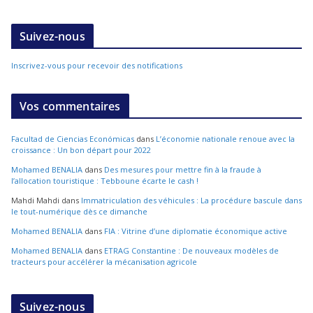
Suivez-nous
Inscrivez-vous pour recevoir des notifications
Vos commentaires
Facultad de Ciencias Económicas
dans
L’économie nationale renoue avec la
croissance : Un bon départ pour 2022
Mohamed BENALIA
dans
Des mesures pour mettre fin à la fraude à
l’allocation touristique : Tebboune écarte le cash !
Mahdi Mahdi
dans
Immatriculation des véhicules : La procédure bascule dans
le tout-numérique dès ce dimanche
Mohamed BENALIA
dans
FIA : Vitrine d’une diplomatie économique active
Mohamed BENALIA
dans
ETRAG Constantine : De nouveaux modèles de
tracteurs pour accélérer la mécanisation agricole
Suivez-nous