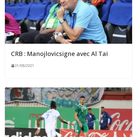
CRB : Manojlovicsigne avec Al Taï
31/08/2021