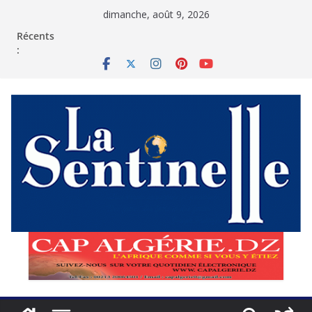
Passer
dimanche, août 9, 2026
au
contenu
Récents
: