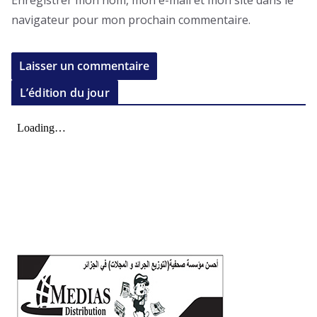
Enregistrer mon nom, mon e-mail et mon site dans le
navigateur pour mon prochain commentaire.
L’édition du jour