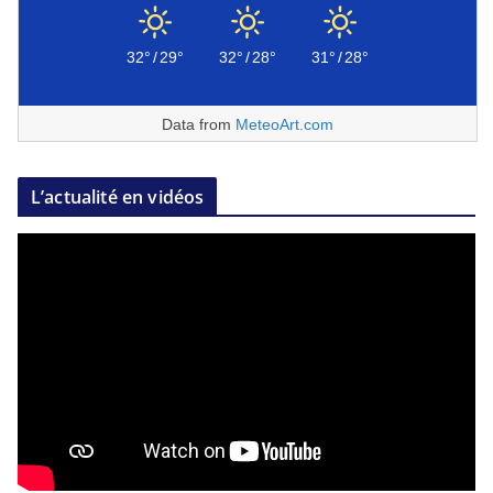
32°
/
29°
32°
/
28°
31°
/
28°
Data from
MeteoArt.com
L’actualité en vidéos