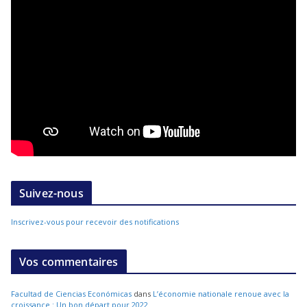
Suivez-nous
Inscrivez-vous pour recevoir des notifications
Vos commentaires
Facultad de Ciencias Económicas
dans
L’économie nationale renoue avec la
croissance : Un bon départ pour 2022