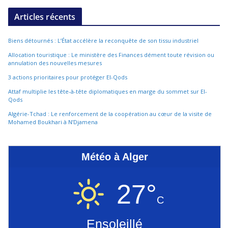
Articles récents
Biens détournés : L’État accélère la reconquête de son tissu industriel
Allocation touristique : Le ministère des Finances dément toute révision ou
annulation des nouvelles mesures
3 actions prioritaires pour protéger El-Qods
Attaf multiplie les tête-à-tête diplomatiques en marge du sommet sur El-
Qods
Algérie-Tchad : Le renforcement de la coopération au cœur de la visite de
Mohamed Boukhari à N’Djamena
Météo à Alger
27°
C
Ensoleillé