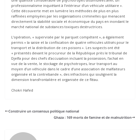
une quantité considérable de psychotropes dissimulées avec un
professionnalisme inquiétant à l’intérieur d’un véhicule utilitaire ».
Cette découverte met en lumière les méthodes de plus en plus
raffinées employées par les organisations criminelles qui menacent
directement la stabilité sociale et économique du pays en inondant le
marché national de substances toxiques destructrices.
L’opération, « supervisée par le parquet compétent », a également
permis « la saisie et la confiscation de quatre véhicules utilisés pour le
transport et la distribution de ces poisons ». Les suspects ont été
« présentés devant le procureur de la République près le tribunal de
Djelfa pour des chefs d’accusation incluant la possession, l’achat en
vue de la vente, le stockage de psychotropes, leur transport au
moyen d’un véhicule dans le cadre d’une association de malfaiteurs
organisée et la contrebande », des infractions qui soulignent la
dimension transfrontalière et organisée de ce fléau.
Chokri Hafed
Construire un consensus politique national
Ghaza : 169 morts de famine et de malnutrition