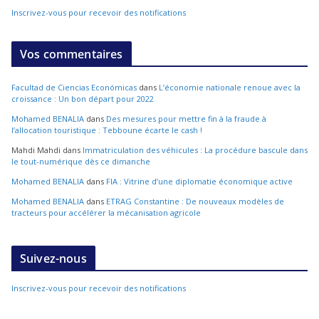
Inscrivez-vous pour recevoir des notifications
Vos commentaires
Facultad de Ciencias Económicas
dans
L’économie nationale renoue avec la
croissance : Un bon départ pour 2022
Mohamed BENALIA
dans
Des mesures pour mettre fin à la fraude à
l’allocation touristique : Tebboune écarte le cash !
Mahdi Mahdi
dans
Immatriculation des véhicules : La procédure bascule dans
le tout-numérique dès ce dimanche
Mohamed BENALIA
dans
FIA : Vitrine d’une diplomatie économique active
Mohamed BENALIA
dans
ETRAG Constantine : De nouveaux modèles de
tracteurs pour accélérer la mécanisation agricole
Suivez-nous
Inscrivez-vous pour recevoir des notifications