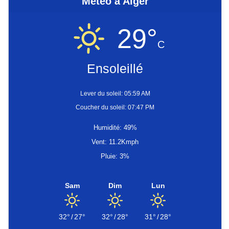
Météo à Alger
29°
C
Ensoleillé
Lever du soleil: 05:59 AM
Coucher du soleil: 07:47 PM
Humidité: 49%
Vent: 11.2Kmph
Pluie: 3%
Sam
Dim
Lun
32°
/
27°
32°
/
28°
31°
/
28°