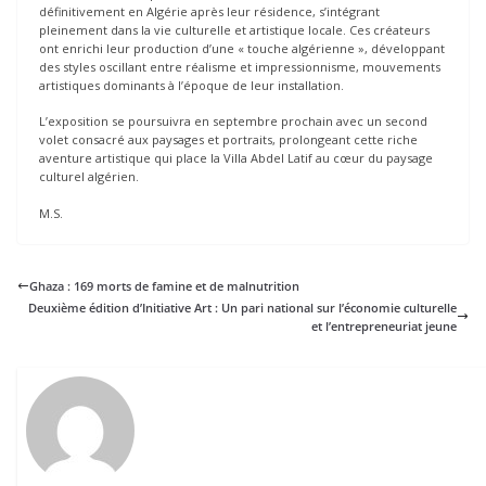
définitivement en Algérie après leur résidence, s’intégrant
pleinement dans la vie culturelle et artistique locale. Ces créateurs
ont enrichi leur production d’une « touche algérienne », développant
des styles oscillant entre réalisme et impressionnisme, mouvements
artistiques dominants à l’époque de leur installation.
L’exposition se poursuivra en septembre prochain avec un second
volet consacré aux paysages et portraits, prolongeant cette riche
aventure artistique qui place la Villa Abdel Latif au cœur du paysage
culturel algérien.
M.S.
Ghaza : 169 morts de famine et de malnutrition
Deuxième édition d’Initiative Art : Un pari national sur l’économie culturelle
et l’entrepreneuriat jeune