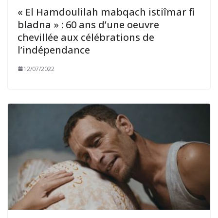
« El Hamdoulilah mabqach istiîmar fi
bladna » : 60 ans d’une oeuvre
chevillée aux célébrations de
l’indépendance
12/07/2022