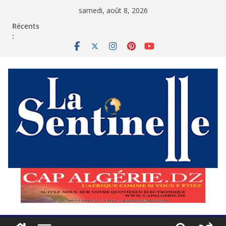
Passer
samedi, août 8, 2026
au
contenu
Récents
: