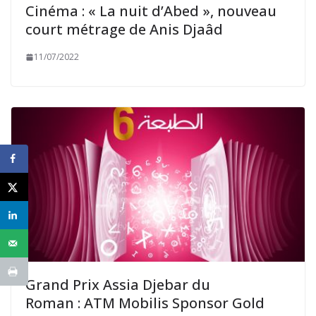
Cinéma : « La nuit d’Abed », nouveau
court métrage de Anis Djaâd
11/07/2022
Grand Prix Assia Djebar du
Roman : ATM Mobilis Sponsor Gold