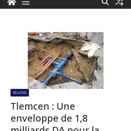
RÉGIONS
Tlemcen : Une
enveloppe de 1,8
milliards DA pour la