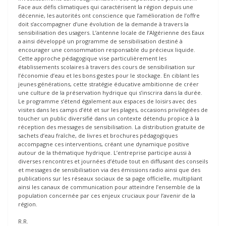
Face aux défis climatiques qui caractérisent la région depuis une
décennie, les autorités ont conscience que l’amélioration de l’offre
doit s’accompagner d’une évolution de la demande à travers la
sensibilisation des usagers. L’antenne locale de l’Algérienne des Eaux
a ainsi développé un programme de sensibilisation destiné à
encourager une consommation responsable du précieux liquide.
Cette approche pédagogique vise particulièrement les
établissements scolaires à travers des cours de sensibilisation sur
l’économie d’eau et les bons gestes pour le stockage. En ciblant les
jeunes générations, cette stratégie éducative ambitionne de créer
une culture de la préservation hydrique qui s’inscrira dans la durée.
Le programme s’étend également aux espaces de loisirs avec des
visites dans les camps d’été et sur les plages, occasions privilégiées de
toucher un public diversifié dans un contexte détendu propice à la
réception des messages de sensibilisation. La distribution gratuite de
sachets d’eau fraîche, de livres et brochures pédagogiques
accompagne ces interventions, créant une dynamique positive
autour de la thématique hydrique. L’entreprise participe aussi à
diverses rencontres et journées d’étude tout en diffusant des conseils
et messages de sensibilisation via des émissions radio ainsi que des
publications sur les réseaux sociaux de sa page officielle, multipliant
ainsi les canaux de communication pour atteindre l’ensemble de la
population concernée par ces enjeux cruciaux pour l’avenir de la
région.
R.R.