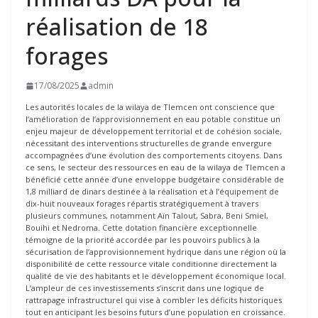
réalisation de 18
forages
17/08/2025
admin
Les autorités locales de la wilaya de Tlemcen ont conscience que
l’amélioration de l’approvisionnement en eau potable constitue un
enjeu majeur de développement territorial et de cohésion sociale,
nécessitant des interventions structurelles de grande envergure
accompagnées d’une évolution des comportements citoyens. Dans
ce sens, le secteur des ressources en eau de la wilaya de Tlemcen a
bénéficié cette année d’une enveloppe budgétaire considérable de
1,8 milliard de dinars destinée à la réalisation et à l’équipement de
dix-huit nouveaux forages répartis stratégiquement à travers
plusieurs communes, notamment Aïn Talout, Sabra, Beni Smiel,
Bouihi et Nedroma. Cette dotation financière exceptionnelle
témoigne de la priorité accordée par les pouvoirs publics à la
sécurisation de l’approvisionnement hydrique dans une région où la
disponibilité de cette ressource vitale conditionne directement la
qualité de vie des habitants et le développement économique local.
L’ampleur de ces investissements s’inscrit dans une logique de
rattrapage infrastructurel qui vise à combler les déficits historiques
tout en anticipant les besoins futurs d’une population en croissance.