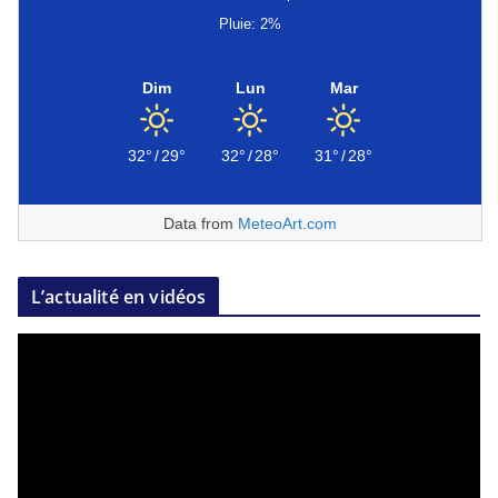
Pluie: 2%
Dim
Lun
Mar
32°
/
29°
32°
/
28°
31°
/
28°
Data from
MeteoArt.com
L’actualité en vidéos