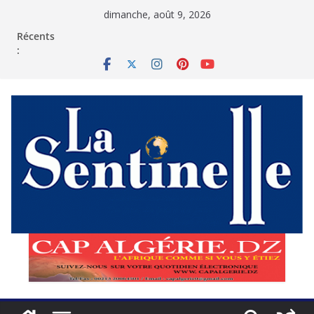
Passer
dimanche, août 9, 2026
au
contenu
Récents
: