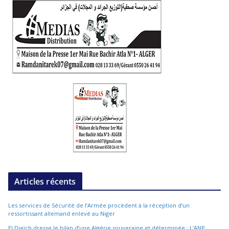
Articles récents
Les services de Sécurité de l’Armée procèdent à la réception d’un
ressortissant allemand enlevé au Niger
El Djeïch dresse le bilan d’une Algérie souveraine et déterminée : L’ANP,