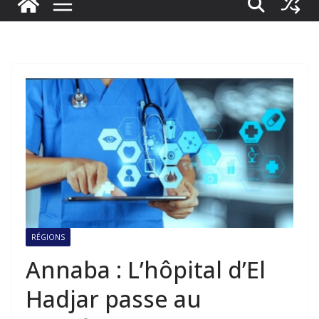
RÉGIONS
Annaba : L’hôpital d’El
Hadjar passe au