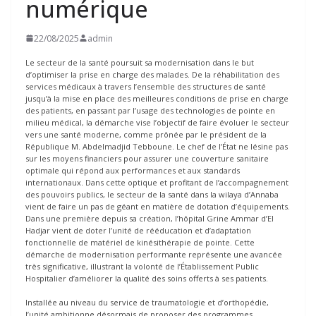
numérique
22/08/2025
admin
Le secteur de la santé poursuit sa modernisation dans le but
d’optimiser la prise en charge des malades. De la réhabilitation des
services médicaux à travers l’ensemble des structures de santé
jusqu’à la mise en place des meilleures conditions de prise en charge
des patients, en passant par l’usage des technologies de pointe en
milieu médical, la démarche vise l’objectif de faire évoluer le secteur
vers une santé moderne, comme prônée par le président de la
République M. Abdelmadjid Tebboune. Le chef de l’État ne lésine pas
sur les moyens financiers pour assurer une couverture sanitaire
optimale qui répond aux performances et aux standards
internationaux. Dans cette optique et profitant de l’accompagnement
des pouvoirs publics, le secteur de la santé dans la wilaya d’Annaba
vient de faire un pas de géant en matière de dotation d’équipements.
Dans une première depuis sa création, l’hôpital Grine Ammar d’El
Hadjar vient de doter l’unité de rééducation et d’adaptation
fonctionnelle de matériel de kinésithérapie de pointe. Cette
démarche de modernisation performante représente une avancée
très significative, illustrant la volonté de l’Établissement Public
Hospitalier d’améliorer la qualité des soins offerts à ses patients.
Installée au niveau du service de traumatologie et d’orthopédie,
l’unité ambitionne désormais de proposer des programmes