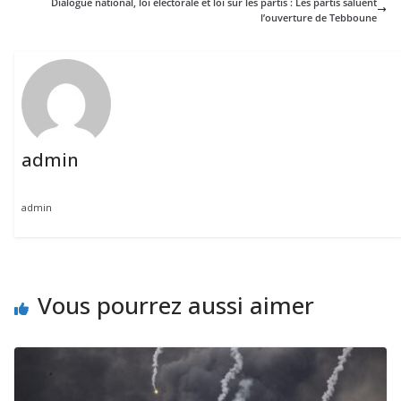
Dialogue national, loi électorale et loi sur les partis : Les partis saluent
l’ouverture de Tebboune
admin
admin
Vous pourrez aussi aimer