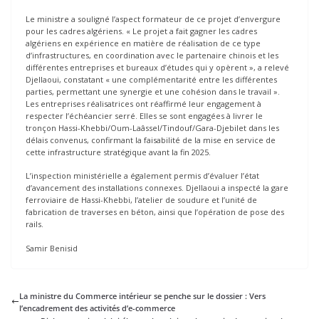
Le ministre a souligné l’aspect formateur de ce projet d’envergure
pour les cadres algériens. « Le projet a fait gagner les cadres
algériens en expérience en matière de réalisation de ce type
d’infrastructures, en coordination avec le partenaire chinois et les
différentes entreprises et bureaux d’études qui y opèrent », a relevé
Djellaoui, constatant « une complémentarité entre les différentes
parties, permettant une synergie et une cohésion dans le travail ».
Les entreprises réalisatrices ont réaffirmé leur engagement à
respecter l’échéancier serré. Elles se sont engagées à livrer le
tronçon Hassi-Khebbi/Oum-Laâssel/Tindouf/Gara-Djebilet dans les
délais convenus, confirmant la faisabilité de la mise en service de
cette infrastructure stratégique avant la fin 2025.
L’inspection ministérielle a également permis d’évaluer l’état
d’avancement des installations connexes. Djellaoui a inspecté la gare
ferroviaire de Hassi-Khebbi, l’atelier de soudure et l’unité de
fabrication de traverses en béton, ainsi que l’opération de pose des
rails.
Samir Benisid
La ministre du Commerce intérieur se penche sur le dossier : Vers
l’encadrement des activités d’e-commerce