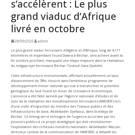
s’accélèrent : Le plus
grand viaduc d’Afrique
livré en octobre
28/09/2025
admin
Le plus grand viaduc ferroviaire d’Algérie et d’Afrique, long de 4,111
kilomètres et enjambant l’oued Dawra à Béchar, sera achevé avant la
fin octobre prochain, marquant une étape majeure dans la réalisation
du mégaprojet ferroviaire Béchar-Tindouf-Gara Djebilet.
Cette infrastructure monumentale, affichant actuellement un taux
d’avancement de 78%, s’inscrit dans l’ambitieux programme de
développement minier national qui vise à transformer le potentiel
géologique du Sud-Ouest en levier de croissance économique.
L’annonce a été faite samedi par l’Agence nationale d’études et de
suivi de la réalisation des investissements ferroviaires (ANESRIF) lors
d’une visite d’inspection du ministre des Travaux publics et des
Infrastructures de base, Abdelkader Djellaoui, dans la wilaya de
Béchar. Ce timing serré témoigne de l’urgence accordée par les
pouvoirs publics à ce projet stratégique qui doit révolutionner
l’exploitation des richesses minières nationales. Abdelkader Mazzar,
directeur central de la communication de l’ANESRIF, a détaillé les