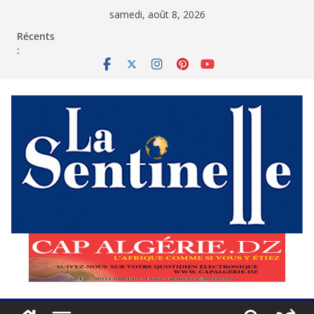
Passer
samedi, août 8, 2026
au
contenu
Récents
: