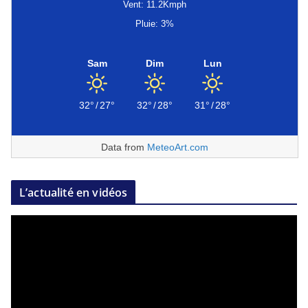
Vent: 11.2Kmph
Pluie: 3%
Sam
Dim
Lun
32°
/
27°
32°
/
28°
31°
/
28°
Data from
MeteoArt.com
L’actualité en vidéos