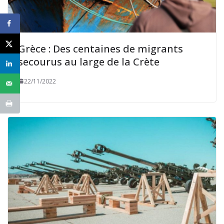
Grèce : Des centaines de migrants
secourus au large de la Crète
22/11/2022