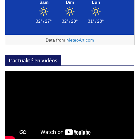
Sam
Dim
Lun
32°
/
27°
32°
/
28°
31°
/
28°
Data from
MeteoArt.com
L’actualité en vidéos