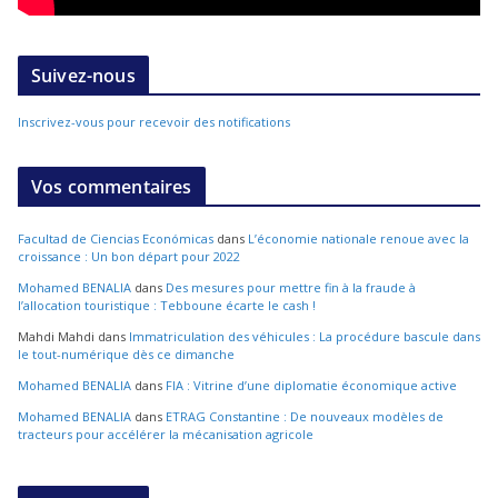
Suivez-nous
Inscrivez-vous pour recevoir des notifications
Vos commentaires
Facultad de Ciencias Económicas
dans
L’économie nationale renoue avec la
croissance : Un bon départ pour 2022
Mohamed BENALIA
dans
Des mesures pour mettre fin à la fraude à
l’allocation touristique : Tebboune écarte le cash !
Mahdi Mahdi
dans
Immatriculation des véhicules : La procédure bascule dans
le tout-numérique dès ce dimanche
Mohamed BENALIA
dans
FIA : Vitrine d’une diplomatie économique active
Mohamed BENALIA
dans
ETRAG Constantine : De nouveaux modèles de
tracteurs pour accélérer la mécanisation agricole