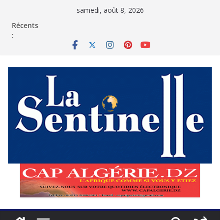
Passer
samedi, août 8, 2026
au
contenu
Récents
: