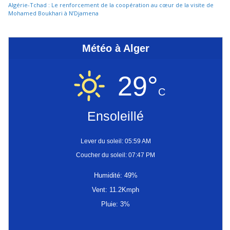
Algérie-Tchad : Le renforcement de la coopération au cœur de la visite de
Mohamed Boukhari à N’Djamena
Météo à Alger
29°
C
Ensoleillé
Lever du soleil: 05:59 AM
Coucher du soleil: 07:47 PM
Humidité: 49%
Vent: 11.2Kmph
Pluie: 3%