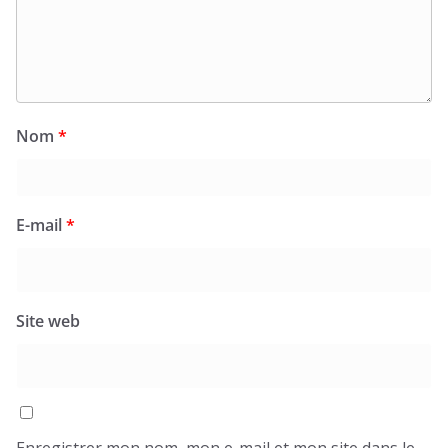
Nom
*
E-mail
*
Site web
Enregistrer mon nom, mon e-mail et mon site dans le