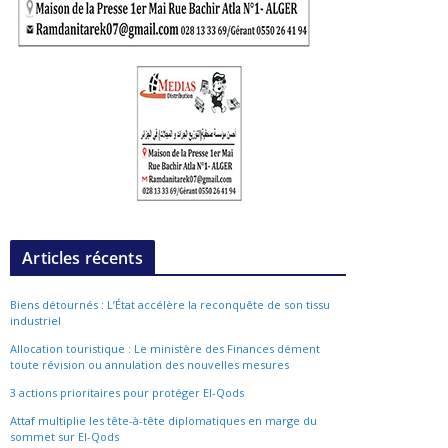
Articles récents
Biens détournés : L’État accélère la reconquête de son tissu
industriel
Allocation touristique : Le ministère des Finances dément
toute révision ou annulation des nouvelles mesures
3 actions prioritaires pour protéger El-Qods
Attaf multiplie les tête-à-tête diplomatiques en marge du
sommet sur El-Qods