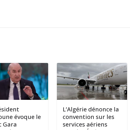
ésident
L’Algérie dénonce la
une évoque le
convention sur les
t Gara
services aériens