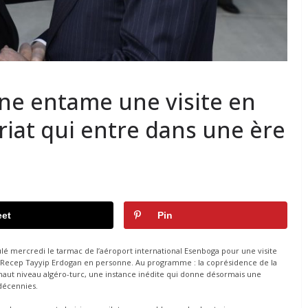
ne entame une visite en
riat qui entre dans une ère
et
Pin
é mercredi le tarmac de l’aéroport international Esenboga pour une visite
gue Recep Tayyip Erdogan en personne. Au programme : la coprésidence de la
haut niveau algéro-turc, une instance inédite qui donne désormais une
 décennies.