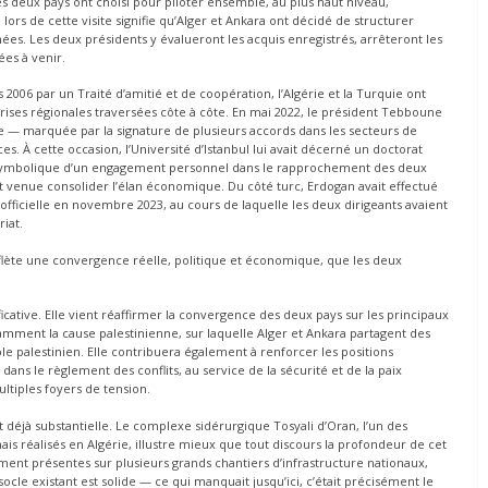
les deux pays ont choisi pour piloter ensemble, au plus haut niveau,
 lors de cette visite signifie qu’Alger et Ankara ont décidé de structurer
es. Les deux présidents y évalueront les acquis enregistrés, arrêteront les
ées à venir.
 2006 par un Traité d’amitié et de coopération, l’Algérie et la Turquie ont
s crises régionales traversées côte à côte. En mai 2022, le président Tebboune
re — marquée par la signature de plusieurs accords dans les secteurs de
ces. À cette occasion, l’Université d’Istanbul lui avait décerné un doctorat
e symbolique d’un engagement personnel dans le rapprochement des deux
était venue consolider l’élan économique. Du côté turc, Erdogan avait effectué
e officielle en novembre 2023, au cours de laquelle les deux dirigeants avaient
iat.
eflète une convergence réelle, politique et économique, que les deux
ficative. Elle vient réaffirmer la convergence des deux pays sur les principaux
mment la cause palestinienne, sur laquelle Alger et Ankara partagent des
e palestinien. Elle contribuera également à renforcer les positions
ans le règlement des conflits, au service de la sécurité et de la paix
tiples foyers de tension.
 déjà substantielle. Le complexe sidérurgique Tosyali d’Oran, l’un des
ais réalisés en Algérie, illustre mieux que tout discours la profondeur de cet
ment présentes sur plusieurs grands chantiers d’infrastructure nationaux,
socle existant est solide — ce qui manquait jusqu’ici, c’était précisément le