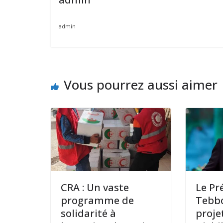
admin
Vous pourrez aussi aimer
CRA : Un vaste
Le Pr
programme de
Tebbo
solidarité à
proje