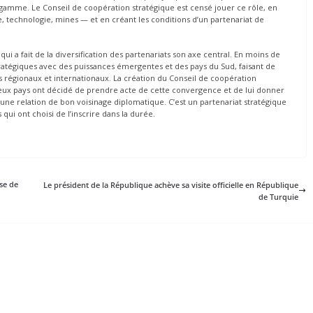
gamme. Le Conseil de coopération stratégique est censé jouer ce rôle, en
re, technologie, mines — et en créant les conditions d’un partenariat de
qui a fait de la diversification des partenariats son axe central. En moins de
tratégiques avec des puissances émergentes et des pays du Sud, faisant de
res régionaux et internationaux. La création du Conseil de coopération
 deux pays ont décidé de prendre acte de cette convergence et de lui donner
 une relation de bon voisinage diplomatique. C’est un partenariat stratégique
qui ont choisi de l’inscrire dans la durée.
se de
Le président de la République achève sa visite officielle en République
de Turquie