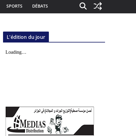
SPORTS
DÉBATS
L’édition du jour