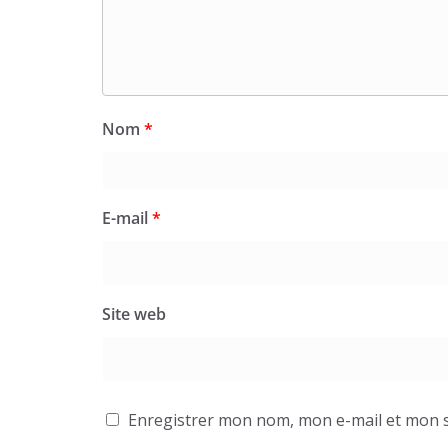
Nom
*
E-mail
*
Site web
Enregistrer mon nom, mon e-mail et mon s