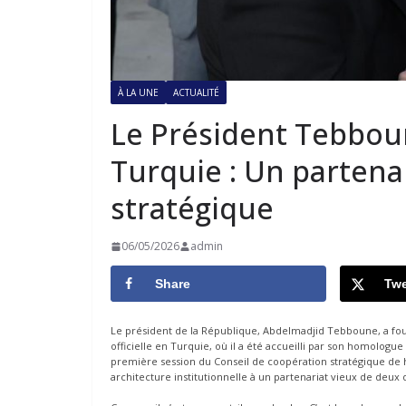
À LA UNE
ACTUALITÉ
Le Président Tebbou
Turquie : Un partena
stratégique
06/05/2026
admin
Share
Twe
Le président de la République, Abdelmadjid Tebboune, a foul
officielle en Turquie, où il a été accueilli par son homolo
première session du Conseil de coopération stratégique de 
architecture institutionnelle à un partenariat vieux de deux