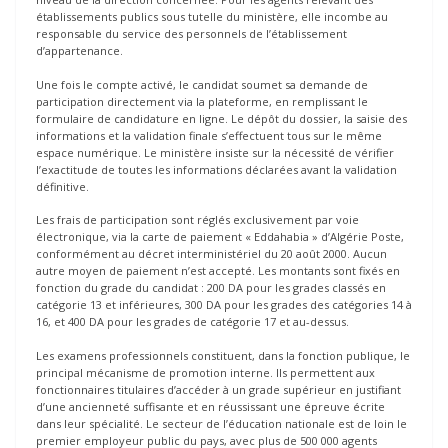
établissements publics sous tutelle du ministère, elle incombe au
responsable du service des personnels de l’établissement
d’appartenance.
Une fois le compte activé, le candidat soumet sa demande de
participation directement via la plateforme, en remplissant le
formulaire de candidature en ligne. Le dépôt du dossier, la saisie des
informations et la validation finale s’effectuent tous sur le même
espace numérique. Le ministère insiste sur la nécessité de vérifier
l’exactitude de toutes les informations déclarées avant la validation
définitive.
Les frais de participation sont réglés exclusivement par voie
électronique, via la carte de paiement « Eddahabia » d’Algérie Poste,
conformément au décret interministériel du 20 août 2000. Aucun
autre moyen de paiement n’est accepté. Les montants sont fixés en
fonction du grade du candidat : 200 DA pour les grades classés en
catégorie 13 et inférieures, 300 DA pour les grades des catégories 14 à
16, et 400 DA pour les grades de catégorie 17 et au-dessus.
Les examens professionnels constituent, dans la fonction publique, le
principal mécanisme de promotion interne. Ils permettent aux
fonctionnaires titulaires d’accéder à un grade supérieur en justifiant
d’une ancienneté suffisante et en réussissant une épreuve écrite
dans leur spécialité. Le secteur de l’éducation nationale est de loin le
premier employeur public du pays, avec plus de 500 000 agents