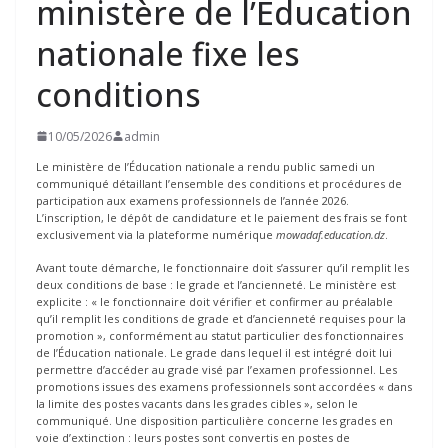
ministère de l’Éducation
nationale fixe les
conditions
10/05/2026
admin
Le ministère de l’Éducation nationale a rendu public samedi un
communiqué détaillant l’ensemble des conditions et procédures de
participation aux examens professionnels de l’année 2026.
L’inscription, le dépôt de candidature et le paiement des frais se font
exclusivement via la plateforme numérique
mowadaf.education.dz
.
Avant toute démarche, le fonctionnaire doit s’assurer qu’il remplit les
deux conditions de base : le grade et l’ancienneté. Le ministère est
explicite : « le fonctionnaire doit vérifier et confirmer au préalable
qu’il remplit les conditions de grade et d’ancienneté requises pour la
promotion », conformément au statut particulier des fonctionnaires
de l’Éducation nationale. Le grade dans lequel il est intégré doit lui
permettre d’accéder au grade visé par l’examen professionnel. Les
promotions issues des examens professionnels sont accordées « dans
la limite des postes vacants dans les grades cibles », selon le
communiqué. Une disposition particulière concerne les grades en
voie d’extinction : leurs postes sont convertis en postes de