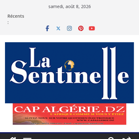
Passer
samedi, août 8, 2026
au
contenu
Récents
: