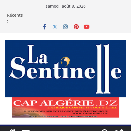
Passer
samedi, août 8, 2026
au
contenu
Récents
: