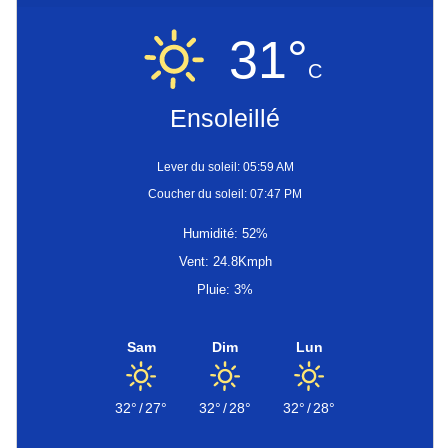
31°
C
Ensoleillé
Lever du soleil: 05:59 AM
Coucher du soleil: 07:47 PM
Humidité: 52%
Vent: 24.8Kmph
Pluie: 3%
Sam
Dim
Lun
32°
/
27°
32°
/
28°
32°
/
28°