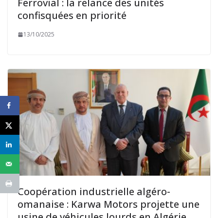
Ferrovial : la relance des unités
confisquées en priorité
13/10/2025
Coopération industrielle algéro-
omanaise : Karwa Motors projette une
usine de véhicules lourds en Algérie