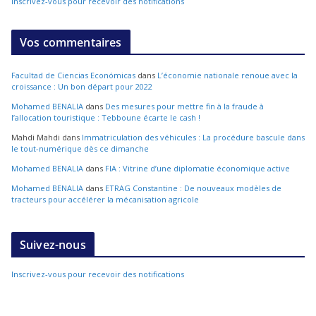
Inscrivez-vous pour recevoir des notifications
Vos commentaires
Facultad de Ciencias Económicas
dans
L’économie nationale renoue avec la
croissance : Un bon départ pour 2022
Mohamed BENALIA
dans
Des mesures pour mettre fin à la fraude à
l’allocation touristique : Tebboune écarte le cash !
Mahdi Mahdi
dans
Immatriculation des véhicules : La procédure bascule dans
le tout-numérique dès ce dimanche
Mohamed BENALIA
dans
FIA : Vitrine d’une diplomatie économique active
Mohamed BENALIA
dans
ETRAG Constantine : De nouveaux modèles de
tracteurs pour accélérer la mécanisation agricole
Suivez-nous
Inscrivez-vous pour recevoir des notifications