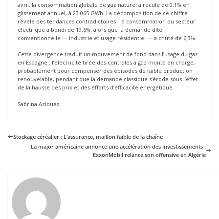
avril, la consommation globale de gaz naturel a reculé de 0,1% en
glissement annuel, à 23 065 GWh. La décomposition de ce chiffre
révèle des tendances contradictoires : la consommation du secteur
électrique a bondi de 19,6%, alors que la demande dite
conventionnelle — industrie et usage résidentiel — a chuté de 6,3%.
Cette divergence traduit un mouvement de fond dans l’usage du gaz
en Espagne : l’électricité tirée des centrales à gaz monte en charge,
probablement pour compenser des épisodes de faible production
renouvelable, pendant que la demande classique s’érode sous l’effet
de la hausse des prix et des efforts d’efficacité énergétique.
Sabrina Aziouez
Stockage céréalier : L’assurance, maillon faible de la chaîne
La major américaine annonce une accélération des investissements :
ExxonMobil relance son offensive en Algérie