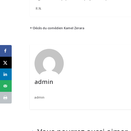
R.N.
Décès du comédien Kamel Zerara
admin
admin