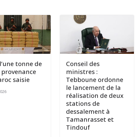
d’une tonne de
Conseil des
n provenance
ministres :
roc saisie
Tebboune ordonne
le lancement de la
2026
réalisation de deux
stations de
dessalement à
Tamanrasset et
Tindouf