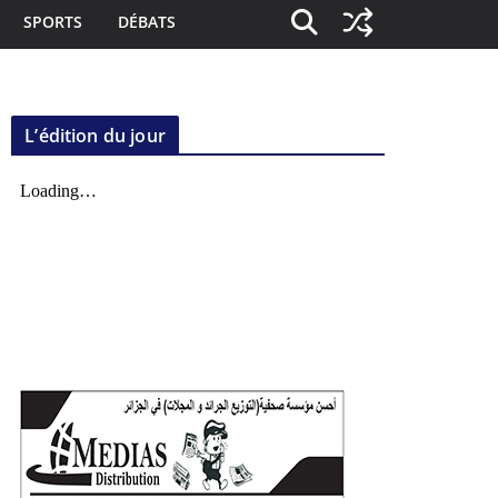
SPORTS
DÉBATS
L’édition du jour