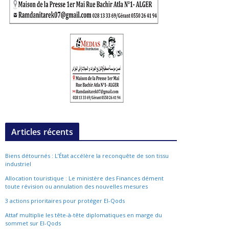
Articles récents
Biens détournés : L’État accélère la reconquête de son tissu
industriel
Allocation touristique : Le ministère des Finances dément
toute révision ou annulation des nouvelles mesures
3 actions prioritaires pour protéger El-Qods
Attaf multiplie les tête-à-tête diplomatiques en marge du
sommet sur El-Qods