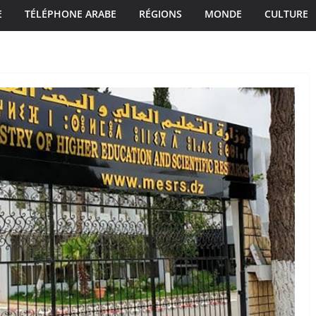
E
TÉLÉPHONE ARABE
RÉGIONS
MONDE
CULTURE