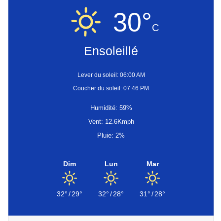
30°
C
Ensoleillé
Lever du soleil: 06:00 AM
Coucher du soleil: 07:46 PM
Humidité: 59%
Vent: 12.6Kmph
Pluie: 2%
Dim
Lun
Mar
32°
/
29°
32°
/
28°
31°
/
28°