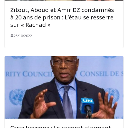
Zitout, Aboud et Amir DZ condamnés
à 20 ans de prison : L’étau se resserre
sur « Rachad »
25/10/2022
Crise libyenne : Le rapport alarmant