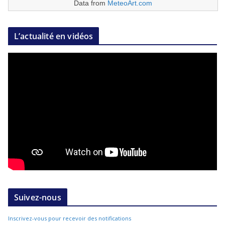
Data from
MeteoArt.com
L’actualité en vidéos
Suivez-nous
Inscrivez-vous pour recevoir des notifications