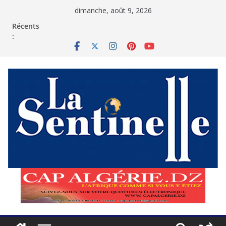
Passer
dimanche, août 9, 2026
au
contenu
Récents
: