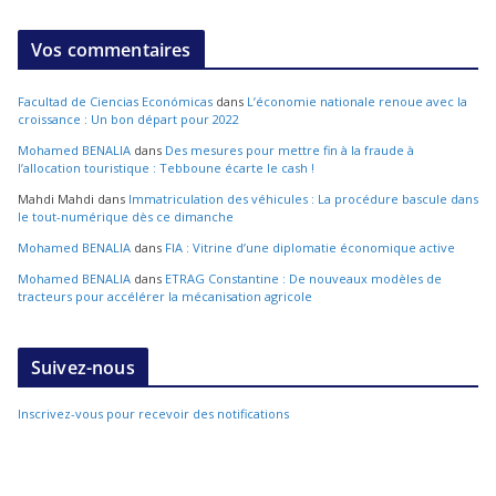
Vos commentaires
Facultad de Ciencias Económicas
dans
L’économie nationale renoue avec la
croissance : Un bon départ pour 2022
Mohamed BENALIA
dans
Des mesures pour mettre fin à la fraude à
l’allocation touristique : Tebboune écarte le cash !
Mahdi Mahdi
dans
Immatriculation des véhicules : La procédure bascule dans
le tout-numérique dès ce dimanche
Mohamed BENALIA
dans
FIA : Vitrine d’une diplomatie économique active
Mohamed BENALIA
dans
ETRAG Constantine : De nouveaux modèles de
tracteurs pour accélérer la mécanisation agricole
Suivez-nous
Inscrivez-vous pour recevoir des notifications