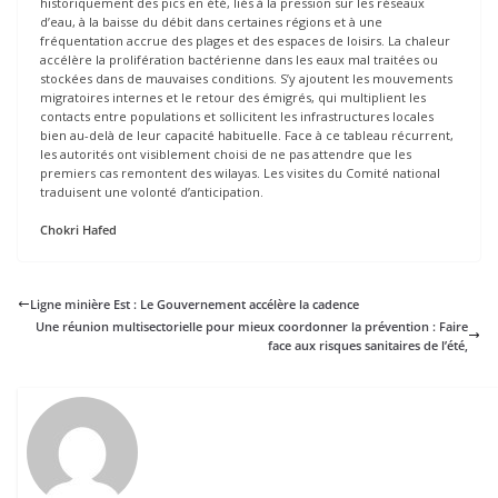
historiquement des pics en été, liés à la pression sur les réseaux
d’eau, à la baisse du débit dans certaines régions et à une
fréquentation accrue des plages et des espaces de loisirs. La chaleur
accélère la prolifération bactérienne dans les eaux mal traitées ou
stockées dans de mauvaises conditions. S’y ajoutent les mouvements
migratoires internes et le retour des émigrés, qui multiplient les
contacts entre populations et sollicitent les infrastructures locales
bien au-delà de leur capacité habituelle. Face à ce tableau récurrent,
les autorités ont visiblement choisi de ne pas attendre que les
premiers cas remontent des wilayas. Les visites du Comité national
traduisent une volonté d’anticipation.
Chokri Hafed
Ligne minière Est : Le Gouvernement accélère la cadence
Une réunion multisectorielle pour mieux coordonner la prévention : Faire
face aux risques sanitaires de l’été,