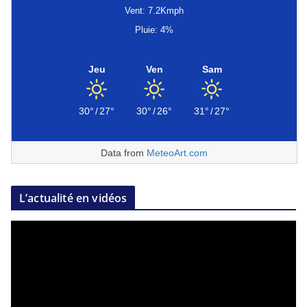
Vent: 7.2Kmph
Pluie: 4%
Jeu
Ven
Sam
30°
/
27°
30°
/
26°
31°
/
27°
Data from
MeteoArt.com
L’actualité en vidéos