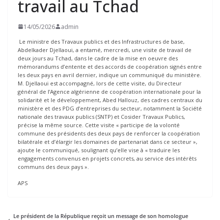
travail au Tchad
14/05/2026
admin
Le ministre des Travaux publics et des Infrastructures de base,
Abdelkader Djellaoui, a entamé, mercredi, une visite de travail de
deux jours au Tchad, dans le cadre de la mise en oeuvre des
mémorandums d’entente et des accords de coopération signés entre
les deux pays en avril dernier, indique un communiqué du ministère.
M. Djellaoui est accompagné, lors de cette visite, du Directeur
général de l’Agence algérienne de coopération internationale pour la
solidarité et le développement, Abed Hallouz, des cadres centraux du
ministère et des PDG d’entreprises du secteur, notamment la Société
nationale des travaux publics (SNTP) et Cosider Travaux Publics,
précise la même source. Cette visite « participe de la volonté
commune des présidents des deux pays de renforcer la coopération
bilatérale et d’élargir les domaines de partenariat dans ce secteur »,
ajoute le communiqué, soulignant qu’elle vise à « traduire les
engagements convenus en projets concrets, au service des intérêts
communs des deux pays ».
APS
Le président de la République reçoit un message de son homologue