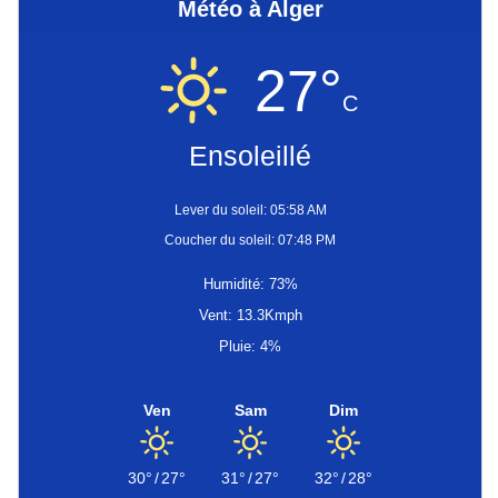
Météo à Alger
27°
C
Ensoleillé
Lever du soleil: 05:58 AM
Coucher du soleil: 07:48 PM
Humidité: 73%
Vent: 13.3Kmph
Pluie: 4%
Ven
Sam
Dim
30°
/
27°
31°
/
27°
32°
/
28°