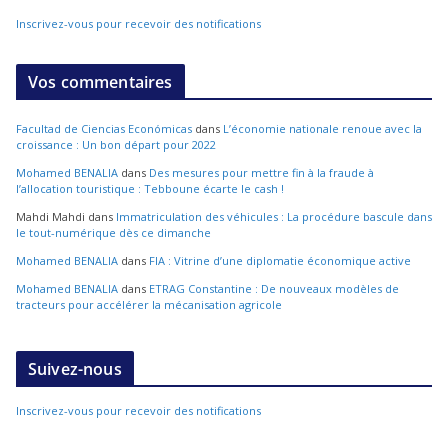
Inscrivez-vous pour recevoir des notifications
Vos commentaires
Facultad de Ciencias Económicas
dans
L’économie nationale renoue avec la
croissance : Un bon départ pour 2022
Mohamed BENALIA
dans
Des mesures pour mettre fin à la fraude à
l’allocation touristique : Tebboune écarte le cash !
Mahdi Mahdi
dans
Immatriculation des véhicules : La procédure bascule dans
le tout-numérique dès ce dimanche
Mohamed BENALIA
dans
FIA : Vitrine d’une diplomatie économique active
Mohamed BENALIA
dans
ETRAG Constantine : De nouveaux modèles de
tracteurs pour accélérer la mécanisation agricole
Suivez-nous
Inscrivez-vous pour recevoir des notifications