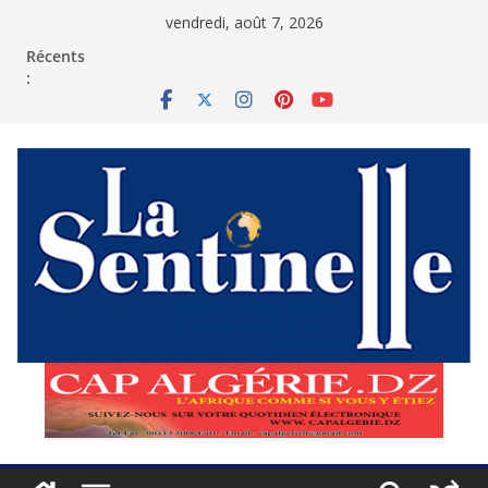
Passer
vendredi, août 7, 2026
au
contenu
Récents
: