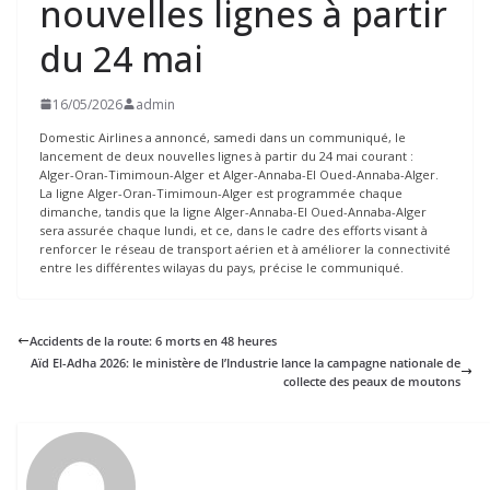
nouvelles lignes à partir
du 24 mai
16/05/2026
admin
Domestic Airlines a annoncé, samedi dans un communiqué, le
lancement de deux nouvelles lignes à partir du 24 mai courant :
Alger-Oran-Timimoun-Alger et Alger-Annaba-El Oued-Annaba-Alger.
La ligne Alger-Oran-Timimoun-Alger est programmée chaque
dimanche, tandis que la ligne Alger-Annaba-El Oued-Annaba-Alger
sera assurée chaque lundi, et ce, dans le cadre des efforts visant à
renforcer le réseau de transport aérien et à améliorer la connectivité
entre les différentes wilayas du pays, précise le communiqué.
Accidents de la route: 6 morts en 48 heures
Aïd El-Adha 2026: le ministère de l’Industrie lance la campagne nationale de
collecte des peaux de moutons