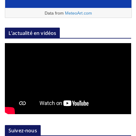
Data from
MeteoArt.com
L’actualité en vidéos
Suivez-nous