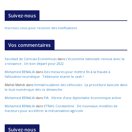
Suivez-nous
Inscrivez-vous pour recevoir des notifications
Vos commentaires
Facultad de Ciencias Económicas
dans
L’économie nationale renoue avec la
croissance : Un bon départ pour 2022
Mohamed BENALIA
dans
Des mesures pour mettre fin à la fraude à
l’allocation touristique : Tebboune écarte le cash !
Mahdi Mahdi
dans
Immatriculation des véhicules : La procédure bascule dans
le tout-numérique dès ce dimanche
Mohamed BENALIA
dans
FIA : Vitrine d’une diplomatie économique active
Mohamed BENALIA
dans
ETRAG Constantine : De nouveaux modèles de
tracteurs pour accélérer la mécanisation agricole
Suivez-nous