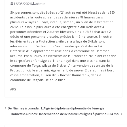
16/05/2026
admin
Six personnes sont décédées et 421 autres ont été blessées dans 350
accidents de la route survenus ces dernières 48 heures dans
plusieurs wilayas du pays, indique, samedi, un bilan de la Protection
civile. Le bilan le plus lourd a été enregistré à Ain Defla avec 4
personnes décédées et 2 autres blessées, ainsi qu’à Béchar avec 2
décès et une personne blessée, précise la même source. En outre,
les éléments de la Protection civile de la wilaya de Skikda sont
intervenus pour l’extinction d’un incendie qui s’est déclaré à
l’intérieur d’un appartement situé dans la commune de Hammadi
Krouma. Par ailleurs, les éléments de la Protection civile ont repêché
le corps d’un enfant âgé de 11 ans, noyé dans une piscine, dans la
commune de Tolga, wilaya de Biskra. L’intervention des unités de la
Protection civile a permis, également, de sauver 2 personnes à bord
d’une embarcation, au lieu dit » Rocher Bounatah », dans la
commune de Reghaïa, selon le bilan.
APS
De Niamey à Luanda : L’Algérie déploie sa diplomatie de l’énergie
Domestic Airlines : lancement de deux nouvelles lignes à partir du 24 mai