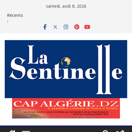
Passer
samedi, août 8, 2026
au
contenu
Récents
: