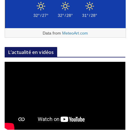
32°
/
27°
32°
/
28°
31°
/
28°
Data from
MeteoArt.com
L’actualité en vidéos