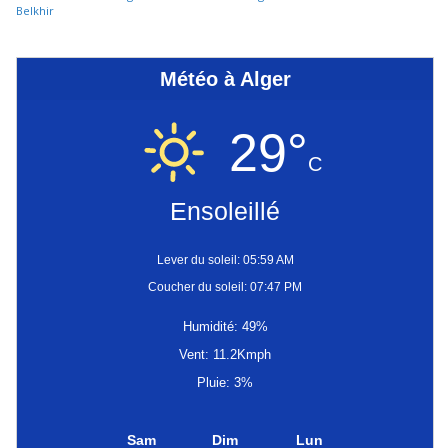
Belkhir
Météo à Alger
29°
C
Ensoleillé
Lever du soleil: 05:59 AM
Coucher du soleil: 07:47 PM
Humidité: 49%
Vent: 11.2Kmph
Pluie: 3%
Sam
Dim
Lun