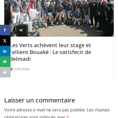
Les Verts achèvent leur stage et
rallient Bouaké : Le satisfecit de
Belmadi
11/01/2024
Laisser un commentaire
Votre adresse e-mail ne sera pas publiée.
Les champs
obligatoires sont indiqués avec
*