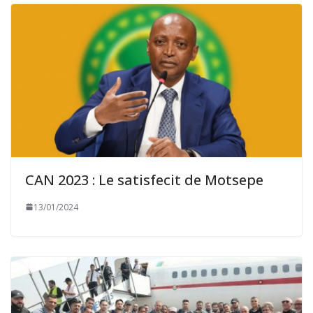
CAN 2023 : Le satisfecit de Motsepe
13/01/2024