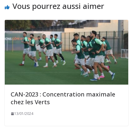
Vous pourrez aussi aimer
CAN-2023 : Concentration maximale
chez les Verts
13/01/2024