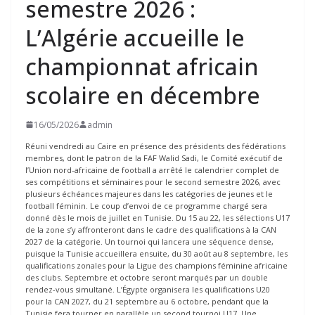
semestre 2026 :
L’Algérie accueille le
championnat africain
scolaire en décembre
16/05/2026
admin
Réuni vendredi au Caire en présence des présidents des fédérations
membres, dont le patron de la FAF Walid Sadi, le Comité exécutif de
l’Union nord-africaine de football a arrêté le calendrier complet de
ses compétitions et séminaires pour le second semestre 2026, avec
plusieurs échéances majeures dans les catégories de jeunes et le
football féminin. Le coup d’envoi de ce programme chargé sera
donné dès le mois de juillet en Tunisie. Du 15 au 22, les sélections U17
de la zone s’y affronteront dans le cadre des qualifications à la CAN
2027 de la catégorie. Un tournoi qui lancera une séquence dense,
puisque la Tunisie accueillera ensuite, du 30 août au 8 septembre, les
qualifications zonales pour la Ligue des champions féminine africaine
des clubs. Septembre et octobre seront marqués par un double
rendez-vous simultané. L’Égypte organisera les qualifications U20
pour la CAN 2027, du 21 septembre au 6 octobre, pendant que la
Tunisie fera tourner en parallèle un second tournoi U17. Une