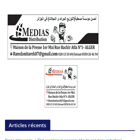
Articles récents
Biens détournés : L’État accélère la reconquête de son tissu industriel