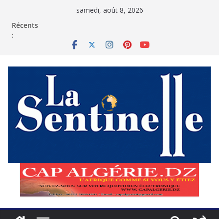
Passer
samedi, août 8, 2026
au
contenu
Récents
: