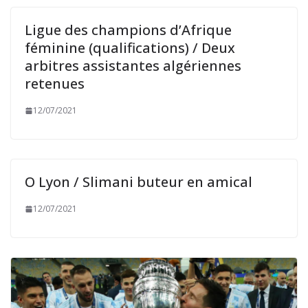
Ligue des champions d’Afrique
féminine (qualifications) / Deux
arbitres assistantes algériennes
retenues
12/07/2021
O Lyon / Slimani buteur en amical
12/07/2021