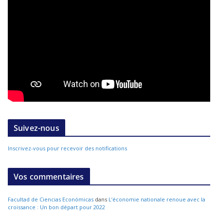
Suivez-nous
Inscrivez-vous pour recevoir des notifications
Vos commentaires
Facultad de Ciencias Económicas
dans
L’économie nationale renoue avec la
croissance : Un bon départ pour 2022