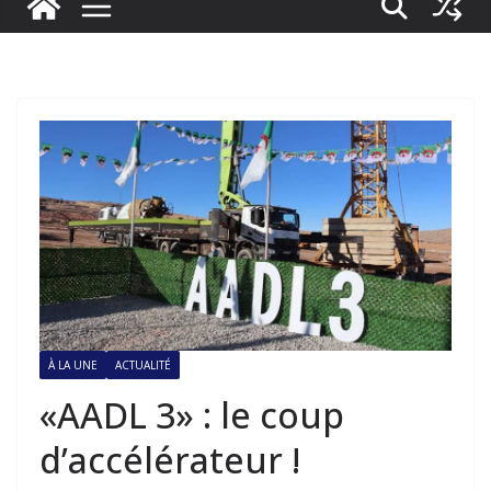
À LA UNE
ACTUALITÉ
«AADL 3» : le coup
d’accélérateur !