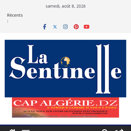
Passer
samedi, août 8, 2026
au
contenu
Récents
: