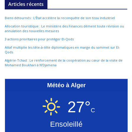
Articles récents
Biens détournés : L’État accélère la reconquête de son tissu industriel
Allocation touristique : Le ministère des Finances dément toute révision ou
annulation des nouvelles mesures
3 actions prioritaires pour protéger El-Qods
Attaf multiplie les tête-à-tête diplomatiques en marge du sommet sur El-
Qods
Algérie-Tchad : Le renforcement de la coopération au cœur de la visite de
Mohamed Boukhari à N’Djamena
Météo à Alger
27°
C
Ensoleillé