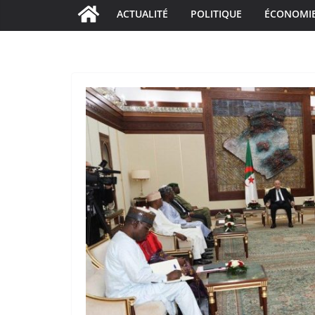
ACTUALITÉ
POLITIQUE
ÉCONOMI