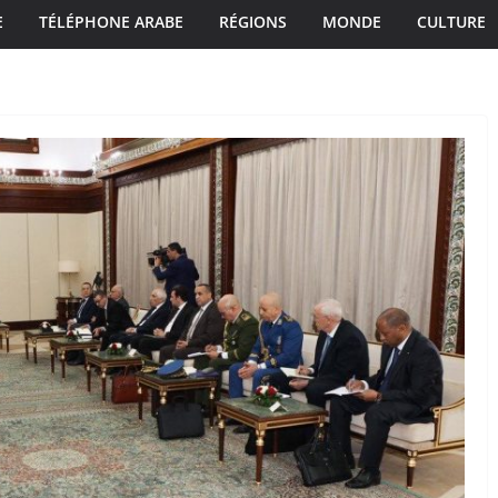
E
TÉLÉPHONE ARABE
RÉGIONS
MONDE
CULTURE