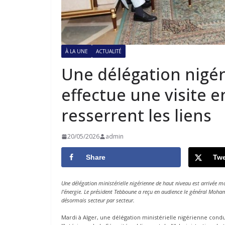
À LA UNE
ACTUALITÉ
Une délégation nigé
effectue une visite e
resserrent les liens
20/05/2026
admin
Share
Twe
Une délégation ministérielle nigérienne de haut niveau est arrivée ma
l’énergie. Le président Tebboune a reçu en audience le général Moha
désormais secteur par secteur.
Mardi à Alger, une délégation ministérielle nigérienne cond