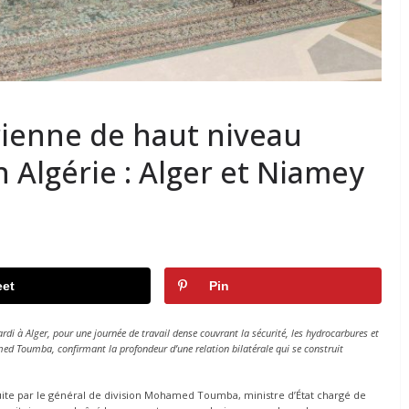
rienne de haut niveau
n Algérie : Alger et Niamey
et
Pin
rdi à Alger, pour une journée de travail dense couvrant la sécurité, les hydrocarbures et
med Toumba, confirmant la profondeur d’une relation bilatérale qui se construit
uite par le général de division Mohamed Toumba, ministre d’État chargé de