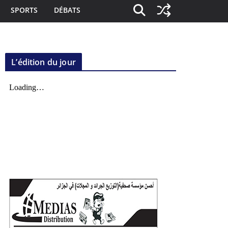
SPORTS
DÉBATS
L’édition du jour