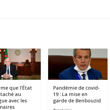
irme que l’État
Pandémie de covid-
ttaché au
19 : La mise en
gue avec les
garde de Benbouzid
naires