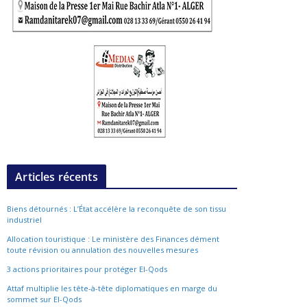
Articles récents
Biens détournés : L’État accélère la reconquête de son tissu
industriel
Allocation touristique : Le ministère des Finances dément
toute révision ou annulation des nouvelles mesures
3 actions prioritaires pour protéger El-Qods
Attaf multiplie les tête-à-tête diplomatiques en marge du
sommet sur El-Qods