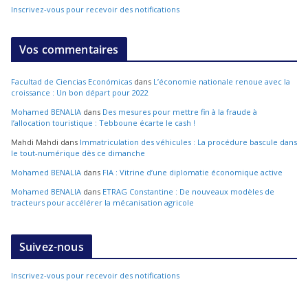
Inscrivez-vous pour recevoir des notifications
Vos commentaires
Facultad de Ciencias Económicas
dans
L’économie nationale renoue avec la
croissance : Un bon départ pour 2022
Mohamed BENALIA
dans
Des mesures pour mettre fin à la fraude à
l’allocation touristique : Tebboune écarte le cash !
Mahdi Mahdi
dans
Immatriculation des véhicules : La procédure bascule dans
le tout-numérique dès ce dimanche
Mohamed BENALIA
dans
FIA : Vitrine d’une diplomatie économique active
Mohamed BENALIA
dans
ETRAG Constantine : De nouveaux modèles de
tracteurs pour accélérer la mécanisation agricole
Suivez-nous
Inscrivez-vous pour recevoir des notifications