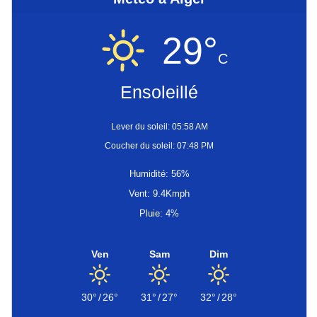
29°
C
Ensoleillé
Lever du soleil: 05:58 AM
Coucher du soleil: 07:48 PM
Humidité: 56%
Vent: 9.4Kmph
Pluie: 4%
Ven
Sam
Dim
30°
/
26°
31°
/
27°
32°
/
28°