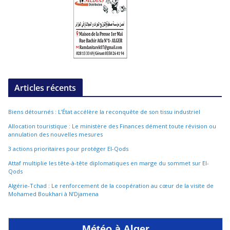
Articles récents
Biens détournés : L’État accélère la reconquête de son tissu industriel
Allocation touristique : Le ministère des Finances dément toute révision ou
annulation des nouvelles mesures
3 actions prioritaires pour protéger El-Qods
Attaf multiplie les tête-à-tête diplomatiques en marge du sommet sur El-
Qods
Algérie-Tchad : Le renforcement de la coopération au cœur de la visite de
Mohamed Boukhari à N’Djamena
Météo à Alger