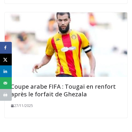
Coupe arabe FIFA : Tougaï en renfort
après le forfait de Ghezala
27/11/2025