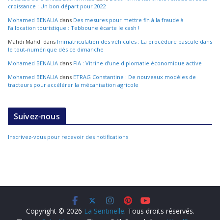
croissance : Un bon départ pour 2022
Mohamed BENALIA
dans
Des mesures pour mettre fin à la fraude à
l’allocation touristique : Tebboune écarte le cash !
Mahdi Mahdi
dans
Immatriculation des véhicules : La procédure bascule dans
le tout-numérique dès ce dimanche
Mohamed BENALIA
dans
FIA : Vitrine d’une diplomatie économique active
Mohamed BENALIA
dans
ETRAG Constantine : De nouveaux modèles de
tracteurs pour accélérer la mécanisation agricole
Suivez-nous
Inscrivez-vous pour recevoir des notifications
Copyright © 2026
La Sentinelle
. Tous droits réservés.