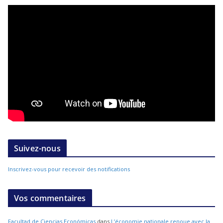
Suivez-nous
Inscrivez-vous pour recevoir des notifications
Vos commentaires
Facultad de Ciencias Económicas
dans
L’économie nationale renoue avec la