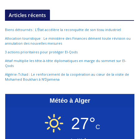
Articles récents
Biens détournés : L’État accélère la reconquête de son tissu industriel
Allocation touristique : Le ministère des Finances dément toute révision ou
annulation des nouvelles mesures
3 actions prioritaires pour protéger El-Qods
Attaf multiplie les tête-à-tête diplomatiques en marge du sommet sur El-
Qods
Algérie-Tchad : Le renforcement de la coopération au cœur de la visite de
Mohamed Boukhari à N’Djamena
Météo à Alger
27°
C