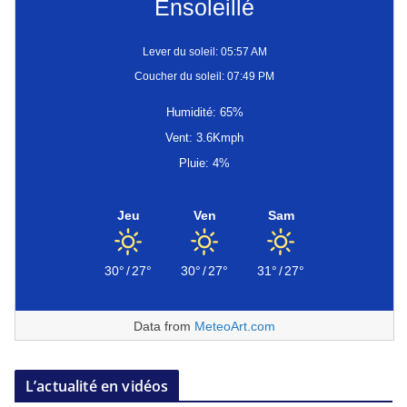
Ensoleillé
Lever du soleil: 05:57 AM
Coucher du soleil: 07:49 PM
Humidité: 65%
Vent: 3.6Kmph
Pluie: 4%
Jeu
Ven
Sam
30°
/
27°
30°
/
27°
31°
/
27°
Data from
MeteoArt.com
L’actualité en vidéos