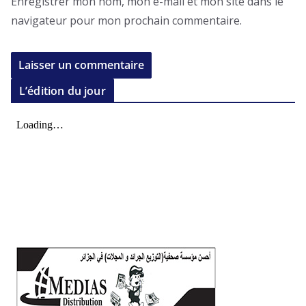
Enregistrer mon nom, mon e-mail et mon site dans le
navigateur pour mon prochain commentaire.
L’édition du jour