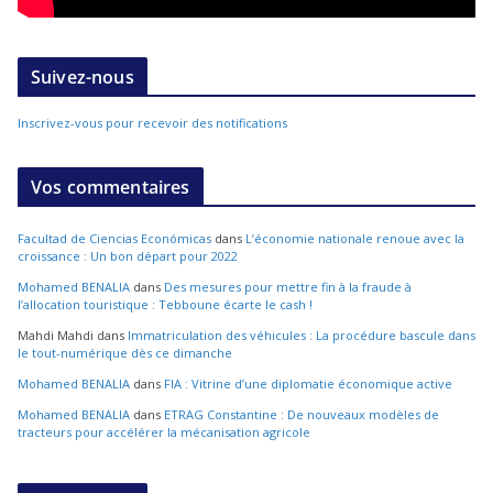
Suivez-nous
Inscrivez-vous pour recevoir des notifications
Vos commentaires
Facultad de Ciencias Económicas
dans
L’économie nationale renoue avec la
croissance : Un bon départ pour 2022
Mohamed BENALIA
dans
Des mesures pour mettre fin à la fraude à
l’allocation touristique : Tebboune écarte le cash !
Mahdi Mahdi
dans
Immatriculation des véhicules : La procédure bascule dans
le tout-numérique dès ce dimanche
Mohamed BENALIA
dans
FIA : Vitrine d’une diplomatie économique active
Mohamed BENALIA
dans
ETRAG Constantine : De nouveaux modèles de
tracteurs pour accélérer la mécanisation agricole