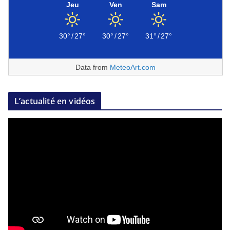
Jeu
Ven
Sam
30°
/
27°
30°
/
27°
31°
/
27°
Data from
MeteoArt.com
L’actualité en vidéos