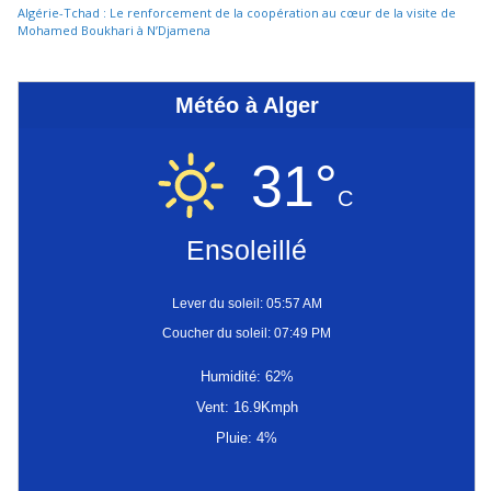
Algérie-Tchad : Le renforcement de la coopération au cœur de la visite de
Mohamed Boukhari à N’Djamena
Météo à Alger
31°
C
Ensoleillé
Lever du soleil: 05:57 AM
Coucher du soleil: 07:49 PM
Humidité: 62%
Vent: 16.9Kmph
Pluie: 4%