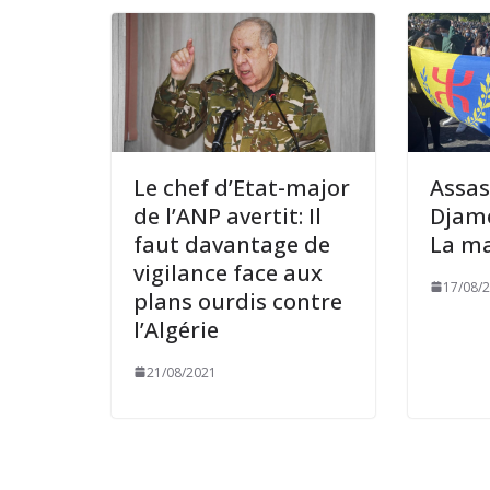
Le chef d’Etat-major
Assas
de l’ANP avertit: Il
Djame
faut davantage de
La ma
vigilance face aux
17/08/
plans ourdis contre
l’Algérie
21/08/2021