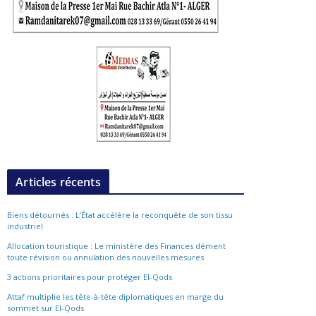
Articles récents
Biens détournés : L’État accélère la reconquête de son tissu
industriel
Allocation touristique : Le ministère des Finances dément
toute révision ou annulation des nouvelles mesures
3 actions prioritaires pour protéger El-Qods
Attaf multiplie les tête-à-tête diplomatiques en marge du
sommet sur El-Qods