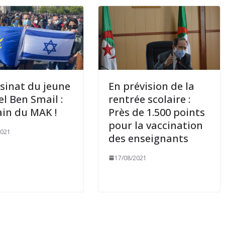
sinat du jeune
En prévision de la
l Ben Smail :
rentrée scolaire :
in du MAK !
Près de 1.500 points
pour la vaccination
2021
des enseignants
17/08/2021