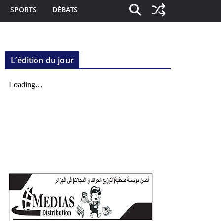
SPORTS
DÉBATS
L’édition du jour