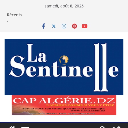
Passer
samedi, août 8, 2026
au
contenu
Récents
: