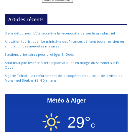
Articles récents
Biens détournés : L’État accélère la reconquête de son tissu industriel
Allocation touristique : Le ministère des Finances dément toute révision ou
annulation des nouvelles mesures
3 actions prioritaires pour protéger El-Qods
Attaf multiplie les tête-à-tête diplomatiques en marge du sommet sur El-
Qods
Algérie-Tchad : Le renforcement de la coopération au cœur de la visite de
Mohamed Boukhari à N’Djamena
Météo à Alger
29°
C