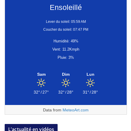
Ensoleillé
Lever du soleil: 05:59 AM
Coucher du soleil: 07:47 PM
Humidité: 49%
Vent: 11.2Kmph
Pluie: 3%
Sam
Dim
Lun
32°
/
27°
32°
/
28°
31°
/
28°
Data from
MeteoArt.com
L’actualité en vidéos