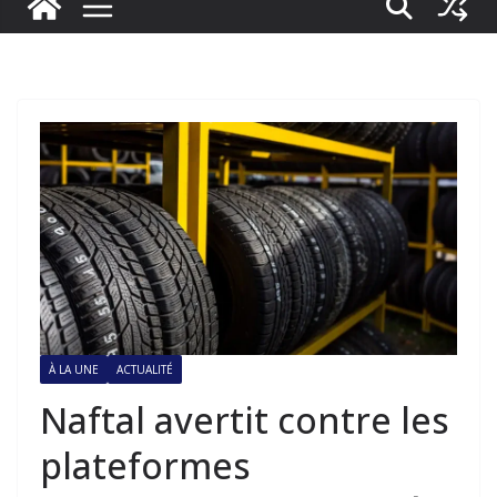
À LA UNE
ACTUALITÉ
Naftal avertit contre les
plateformes