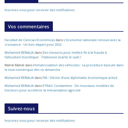
Inscrivez-vous pour recevoir des notifications
Vos commentaires
Facultad de Ciencias Económicas
dans
L’économie nationale renoue avec la
croissance : Un bon départ pour 2022
Mohamed BENALIA
dans
Des mesures pour mettre fin à la fraude à
l’allocation touristique : Tebboune écarte le cash !
Mahdi Mahdi
dans
Immatriculation des véhicules : La procédure bascule dans
le tout-numérique dès ce dimanche
Mohamed BENALIA
dans
FIA : Vitrine d’une diplomatie économique active
Mohamed BENALIA
dans
ETRAG Constantine : De nouveaux modèles de
tracteurs pour accélérer la mécanisation agricole
Suivez-nous
Inscrivez-vous pour recevoir des notifications