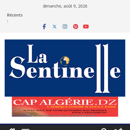
Passer
dimanche, août 9, 2026
au
contenu
Récents
: