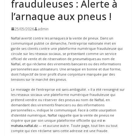
frauduleuses : Alerte à
l’arnaque aux pneus !
25/05/2026
admin
Naftal avertit contre les arnaques à la vente de pneux. Dans un
communiqué publié ce dimanche, l’entreprise nationale met en
garde ses clients contre une plateforme numérique frauduleuse qui
circule sur les réseaux sociaux, se présentant comme un service
officiel de vente et de réservation de pneumatiques au nom de
Naftal, et qui réclame des virements bancaires ou des informations
personnelles aux utilisateurs. Une arnaque en bonne et due forme,
dont l’objectif de tirer profit d’une conjonture marquée par des
tensions sur le marché des pneus.
Le message de l’entreprise est sans ambiguïté. « Il a été renseigné sur
les réseaux sociaux une plateforme numérique frauduleuse qui
prétend vendre ou réserver des pneus au nom de Naftal, en
demandant des virements financiers ou des informations
personnelles », indique le communiqué. Face à cette usurpation
d’identité numérique, Naftal rappelle que la vente de pneus ne
s’opère que par son unique plateforme officielle qui est
e-
mahata.naftal.dz
— et aucune autre. Toute page, tout lien ou tout
compte qui s’en réclame sans cette adresse est une fraude.