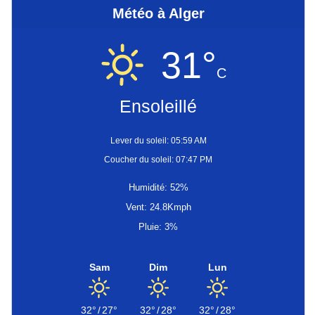
Météo à Alger
31°
C
Ensoleillé
Lever du soleil: 05:59 AM
Coucher du soleil: 07:47 PM
Humidité: 52%
Vent: 24.8Kmph
Pluie: 3%
Sam
Dim
Lun
32°
/
27°
32°
/
28°
32°
/
28°