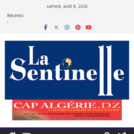
Passer
samedi, août 8, 2026
au
contenu
Récents
: