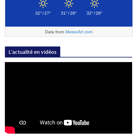
32°
/
27°
31°
/
28°
32°
/
28°
Data from
MeteoArt.com
L’actualité en vidéos