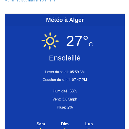
Mohamed Boukhari à N’Djamena
Météo à Alger
27°
C
Ensoleillé
Lever du soleil: 05:59 AM
Coucher du soleil: 07:47 PM
Humidité: 63%
Vent: 3.6Kmph
Pluie: 2%
Sam
Dim
Lun