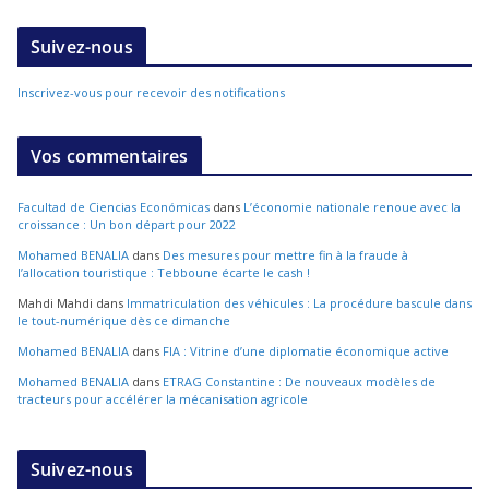
Suivez-nous
Inscrivez-vous pour recevoir des notifications
Vos commentaires
Facultad de Ciencias Económicas
dans
L’économie nationale renoue avec la
croissance : Un bon départ pour 2022
Mohamed BENALIA
dans
Des mesures pour mettre fin à la fraude à
l’allocation touristique : Tebboune écarte le cash !
Mahdi Mahdi
dans
Immatriculation des véhicules : La procédure bascule dans
le tout-numérique dès ce dimanche
Mohamed BENALIA
dans
FIA : Vitrine d’une diplomatie économique active
Mohamed BENALIA
dans
ETRAG Constantine : De nouveaux modèles de
tracteurs pour accélérer la mécanisation agricole
Suivez-nous