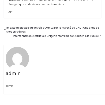
investisseurs et des experts mondiaux pour débattre de la sécurité
énergétique et des investissements miniers.
APS
Impact du blocage du détroit d’Ormuz sur le marché du GNL : Une onde de
choc en chiffres
Interconnexion électrique : L’Algérie réaffirme son soutien à la Tunisie
admin
admin