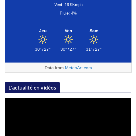
Vent: 16.9Kmph
Pluie: 4%
Jeu
Ven
Sam
30°
/
27°
30°
/
27°
31°
/
27°
Data from
MeteoArt.com
L’actualité en vidéos