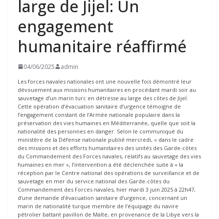
large de Jijel: Un
engagement
humanitaire réaffirmé
04/06/2025
admin
Les forces navales nationales ont une nouvelle fois démontré leur
dévouement aux missions humanitaires en procédant mardi soir au
sauvetage d’un marin turc en détresse au large des côtes de Jijel.
Cette opération d’évacuation sanitaire d’urgence témoigne de
l’engagement constant de l’Armée nationale populaire dans la
préservation des vies humaines en Méditerranée, quelle que soit la
nationalité des personnes en danger. Selon le communiqué du
ministère de la Défense nationale publié mercredi, « dans le cadre
des missions et des efforts humanitaires des unités des Garde-côtes
du Commandement des Forces navales, relatifs au sauvetage des vies
humaines en mer », l’intervention a été déclenchée suite à « la
réception par le Centre national des opérations de surveillance et de
sauvetage en mer du service national des Garde-côtes du
Commandement des Forces navales, hier mardi 3 juin 2025 à 22h47,
d’une demande d’évacuation sanitaire d’urgence, concernant un
marin de nationalité turque membre de l’équipage du navire
pétrolier battant pavillon de Malte, en provenance de la Libye vers la