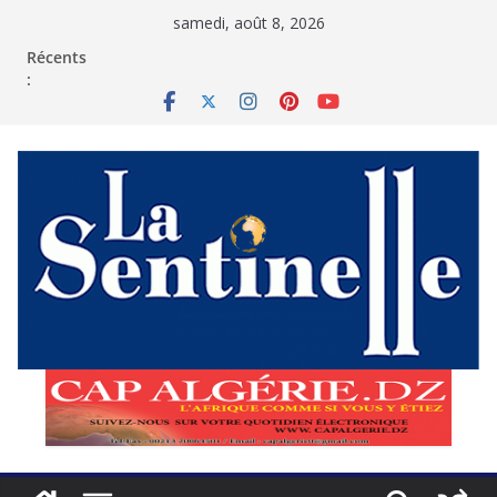
Passer
samedi, août 8, 2026
au
contenu
Récents
: