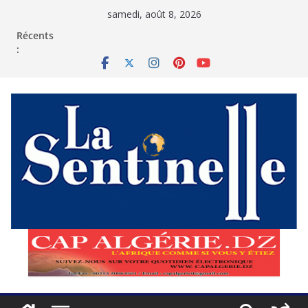
Passer
samedi, août 8, 2026
au
contenu
Récents
: