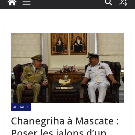
ACTUALITÉ
Chanegriha à Mascate :
Poser les jalons d’un