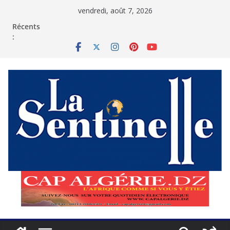
Passer
vendredi, août 7, 2026
au
contenu
Récents
: