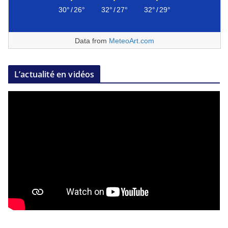
30°
/
26°
32°
/
27°
32°
/
29°
Data from
MeteoArt.com
L’actualité en vidéos