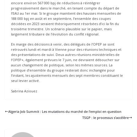
encore environ 567 000 bpj de réductions à réintégrer
progressivement dans le marché, en tenant compte du départ de
l’EAU au 1er mai. Si le groupe maintient des hausses mensuelles de
188 000 bpj en août et en septembre, l’ensemble des coupes
décidées en 2023 seraient théoriquement résorbées d’ici la fin du
troisième trimestre. Un scénario plausible sur le papier, mais
largement tributaire de l’évolution du conflit régional.
En marge des décisions à venir, des délégués de l’OPEP se sont
retrouvés lundi et mardi à Vienne pour des réunions techniques et
des présentations de suivi. Deux autres réunions ministérielles de
l’OPEP+, également prévues le 7 juin, ne devraient déboucher sur
aucun changement de politique, selon les mêmes sources. La
politique d’ensemble du groupe resterait donc inchangée pour
l’instant, les ajustements mensuels des sept membres constituant le
seul levier activé.
Sabrina Aziouez
Algeria Job Summit : Les mutations du marché de l’emploi en question
TSGP : le processus s’accélère