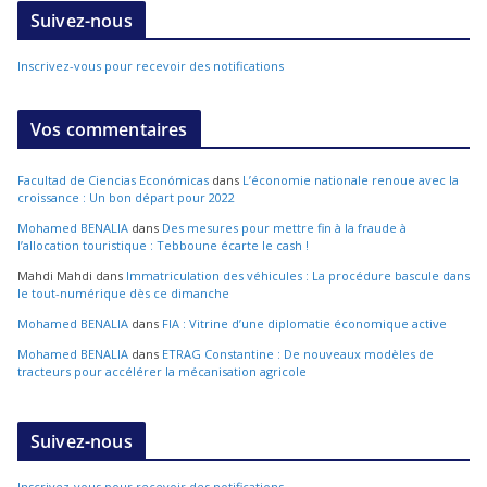
Suivez-nous
Inscrivez-vous pour recevoir des notifications
Vos commentaires
Facultad de Ciencias Económicas
dans
L’économie nationale renoue avec la
croissance : Un bon départ pour 2022
Mohamed BENALIA
dans
Des mesures pour mettre fin à la fraude à
l’allocation touristique : Tebboune écarte le cash !
Mahdi Mahdi
dans
Immatriculation des véhicules : La procédure bascule dans
le tout-numérique dès ce dimanche
Mohamed BENALIA
dans
FIA : Vitrine d’une diplomatie économique active
Mohamed BENALIA
dans
ETRAG Constantine : De nouveaux modèles de
tracteurs pour accélérer la mécanisation agricole
Suivez-nous
Inscrivez-vous pour recevoir des notifications