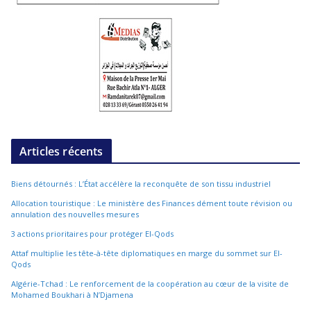
Articles récents
Biens détournés : L’État accélère la reconquête de son tissu industriel
Allocation touristique : Le ministère des Finances dément toute révision ou
annulation des nouvelles mesures
3 actions prioritaires pour protéger El-Qods
Attaf multiplie les tête-à-tête diplomatiques en marge du sommet sur El-
Qods
Algérie-Tchad : Le renforcement de la coopération au cœur de la visite de
Mohamed Boukhari à N’Djamena