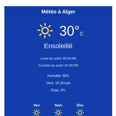
Météo à Alger
30°
C
Ensoleillé
Lever du soleil: 05:58 AM
Coucher du soleil: 07:48 PM
Humidité: 60%
Vent: 19.1Kmph
Pluie: 4%
Ven
Sam
Dim